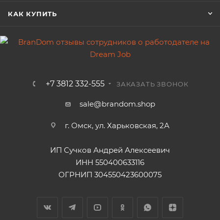
КАК КУПИТЬ
+7 3812 332-555
ЗАКАЗАТЬ ЗВОНОК
sale@brandom.shop
г. Омск, ул. Харьковская, 2А
ИП Сучков Андрей Алексеевич
ИНН 550400633116
ОГРНИП 304550423600075