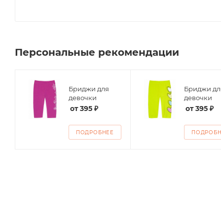
Персональные рекомендации
Бриджи для
Бриджи дл
ие
девочки
девочки
от
395 ₽
от
395 ₽
ПОДРОБНЕЕ
ПОДРОБ