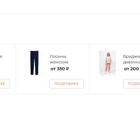
я
Лосины
Бриджи
женские
девочк
от
350 ₽
от
200
НЕЕ
ПОДРОБНЕЕ
ПОДР