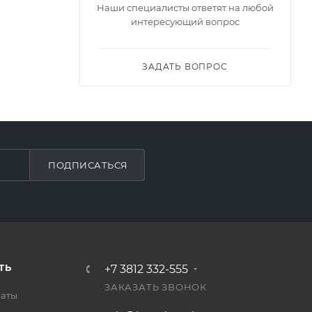
Наши специалисты ответят на любой
интересующий вопрос
ЗАДАТЬ ВОПРОС
ПОДПИСАТЬСЯ
ТЬ
+7 3812 332-555
ЗАКАЗАТЬ ЗВОНОК
латы