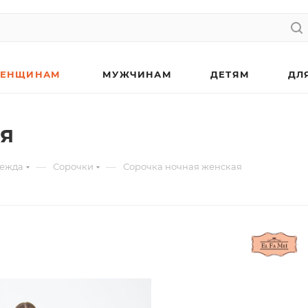
ЕНЩИНАМ
МУЖЧИНАМ
ДЕТЯМ
ДЛ
ая
—
—
дежда
Сорочки
Сорочка ночная женская