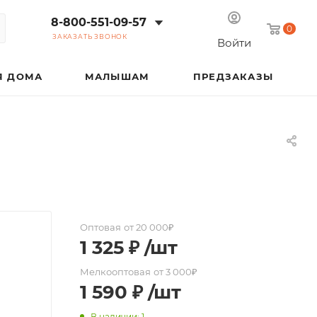
8-800-551-09-57
0
ЗАКАЗАТЬ ЗВОНОК
Войти
Я ДОМА
МАЛЫШАМ
ПРЕДЗАКАЗЫ
Оптовая
от 20 000₽
1 325
₽
/шт
Мелкооптовая
от 3 000₽
1 590
₽
/шт
В наличии: 1