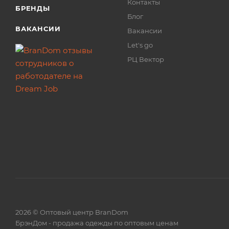
Контакты
БРЕНДЫ
Блог
ВАКАНСИИ
Вакансии
Let's go
РЦ Вектор
2026 © Оптовый центр BranDom
БрэнДом - продажа одежды по оптовым ценам