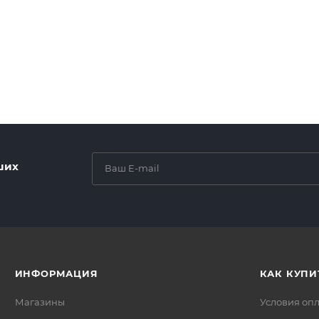
ших
ИНФОРМАЦИЯ
КАК КУПИ
Магазины
Условия оп