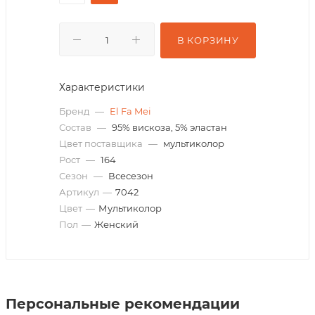
В КОРЗИНУ
Характеристики
Бренд
—
El Fa Mei
Состав
—
95% вискоза, 5% эластан
Цвет поставщика
—
мультиколор
Рост
—
164
Сезон
—
Всесезон
Артикул
—
7042
Цвет
—
Мультиколор
Пол
—
Женский
Персональные рекомендации