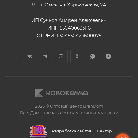
г. Омск, ул. Харьковская, 2А
ИП Сучков Андрей Алексеевич
ИНН 550400633116
ОГРНИП 304550423600075
2026 © Оптовый центр BranDom
БрэнДом - продажа одежды по оптовым ценам
БренДом
Разработка сайтов IT Вектор