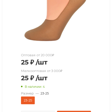
Оптовая
от 20 000₽
25
₽
/шт
Мелкооптовая
от 3 000₽
25
₽
/шт
В наличии: 4
Размер
—
23-25
23-25