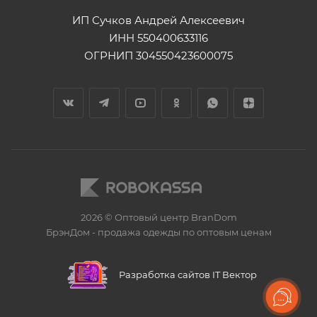
ИП Сучков Андрей Алексеевич
ИНН 550400633116
ОГРНИП 304550423600075
2026 © Оптовый центр BranDom
БрэнДом - продажа одежды по оптовым ценам
БренДом
Разработка сайтов IT Вектор