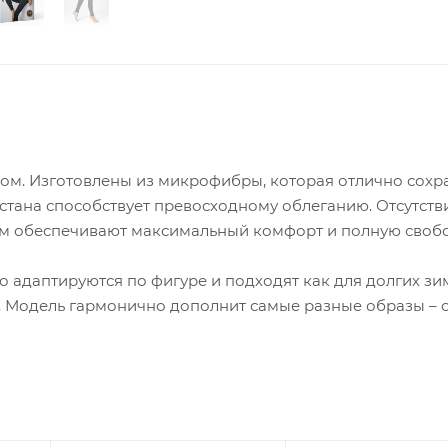
ом. Изготовлены из микрофибры, которая отлично сохр
астана способствует превосходному облеганию. Отсутств
ом обеспечивают максимальный комфорт и полную своб
 адаптируются по фигуре и подходят как для долгих зи
е. Модель гармонично дополнит самые разные образы – 