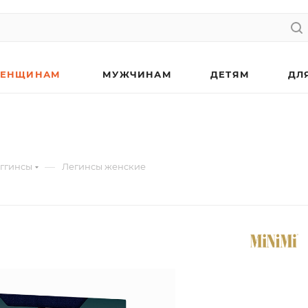
ЕНЩИНАМ
МУЖЧИНАМ
ДЕТЯМ
ДЛ
—
ггинсы
Легинсы женские