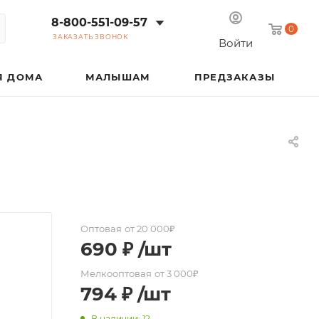
8-800-551-09-57
0
ЗАКАЗАТЬ ЗВОНОК
Войти
Я ДОМА
МАЛЫШАМ
ПРЕДЗАКАЗЫ
Оптовая
от 20 000₽
690
₽
/шт
Мелкооптовая
от 3 000₽
794
₽
/шт
В наличии: 12