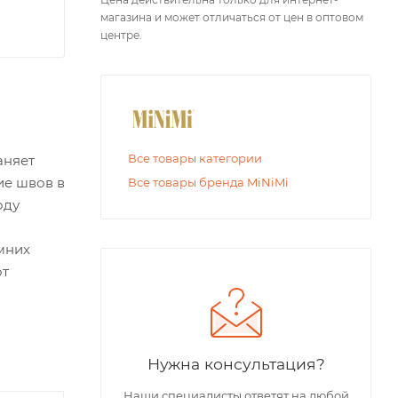
магазина и может отличаться от цен в оптовом
центре.
Все товары категории
аняет
ие швов в
Все товары бренда MiNiMi
оду
мних
от
Нужна консультация?
Наши специалисты ответят на любой