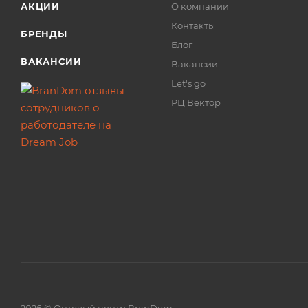
АКЦИИ
О компании
Контакты
БРЕНДЫ
Блог
ВАКАНСИИ
Вакансии
Let's go
РЦ Вектор