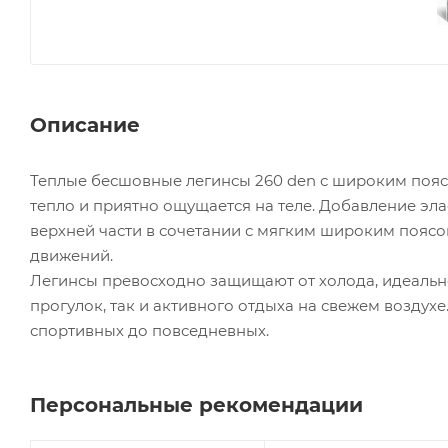
Описание
Теплые бесшовные легинсы 260 den с широким пояс
тепло и приятно ощущается на теле. Добавление эл
верхней части в сочетании с мягким широким пояс
движений.
Легинсы превосходно защищают от холода, идеально
прогулок, так и активного отдыха на свежем воздух
спортивных до повседневных.
Персональные рекомендации