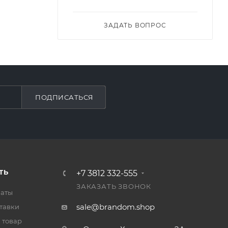
ЗАДАТЬ ВОПРОС
ПОДПИСАТЬСЯ
ТЬ
+7 3812 332-555
ЗАКАЗАТЬ ЗВОНОК
латы
sale@brandom.shop
тавки
 товар