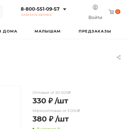
8-800-551-09-57
0
ЗАКАЗАТЬ ЗВОНОК
Войти
Я ДОМА
МАЛЫШАМ
ПРЕДЗАКАЗЫ
Оптовая
от 20 000₽
330
₽
/шт
Мелкооптовая
от 3 000₽
380
₽
/шт
В наличии: 9