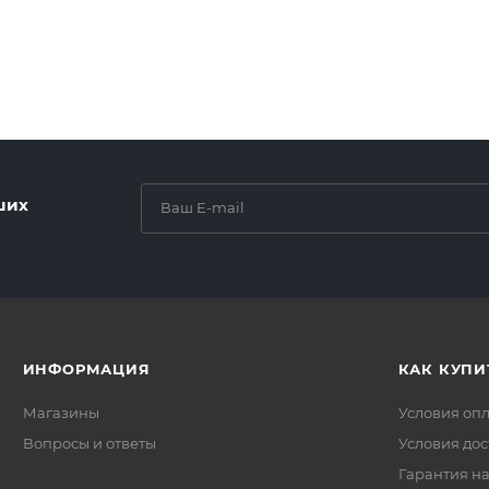
ших
ИНФОРМАЦИЯ
КАК КУПИ
Магазины
Условия оп
Вопросы и ответы
Условия дос
Гарантия на