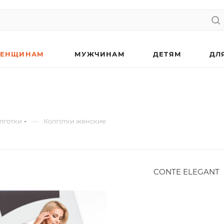
ЕНЩИНАМ
МУЖЧИНАМ
ДЕТЯМ
ДЛ
—
лготки
Колготки женские
CONTE ELEGANT