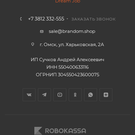
+7 3812 332-555
ЗАКАЗАТЬ ЗВОНОК
sale@brandom.shop
г. Омск, ул. Харьковская, 2А
ИП Сучков Андрей Алексеевич
ИНН 550400633116
ОГРНИП 304550423600075