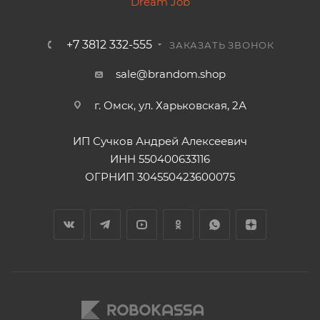
+7 3812 332-555
ЗАКАЗАТЬ ЗВОНОК
sale@brandom.shop
г. Омск, ул. Харьковская, 2А
ИП Сучков Андрей Алексеевич
ИНН 550400633116
ОГРНИП 304550423600075