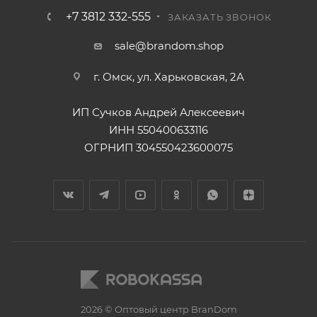
+7 3812 332-555
ЗАКАЗАТЬ ЗВОНОК
sale@brandom.shop
г. Омск, ул. Харьковская, 2А
ИП Сучков Андрей Алексеевич
ИНН 550400633116
ОГРНИП 304550423600075
2026 © Оптовый центр BranDom