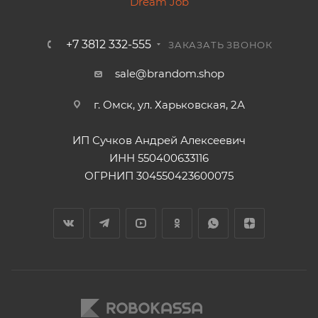
+7 3812 332-555
ЗАКАЗАТЬ ЗВОНОК
sale@brandom.shop
г. Омск, ул. Харьковская, 2А
ИП Сучков Андрей Алексеевич
ИНН 550400633116
ОГРНИП 304550423600075