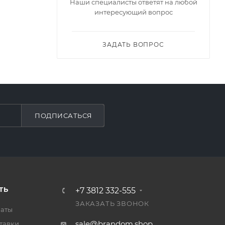
Наши специалисты ответят на любой
интересующий вопрос
ЗАДАТЬ ВОПРОС
ПОДПИСАТЬСЯ
ТЬ
+7 3812 332-555
ЗАКАЗАТЬ ЗВОНОК
латы
sale@brandom.shop
тавки