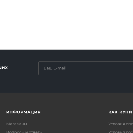
ших
ИНФОРМАЦИЯ
КАК КУПИ
Магазины
Условия оп
Вопросы и ответы
Условия дос