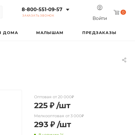
8-800-551-09-57
0
ЗАКАЗАТЬ ЗВОНОК
Войти
Я ДОМА
МАЛЫШАМ
ПРЕДЗАКАЗЫ
Оптовая
от 20 000₽
225
₽
/шт
Мелкооптовая
от 3 000₽
293
₽
/шт
В наличии: 14