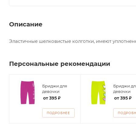
Описание
Эластичные шелковистые колготки, имеют уплотненны
Персональные рекомендации
Бриджи для
Бриджи дл
девочки
девочки
от
395 ₽
от
395 ₽
ПОДРОБНЕЕ
ПОДРОБ