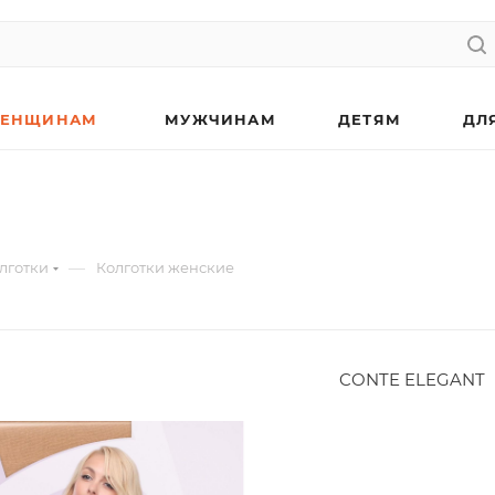
ЕНЩИНАМ
МУЖЧИНАМ
ДЕТЯМ
ДЛ
—
лготки
Колготки женские
CONTE ELEGANT