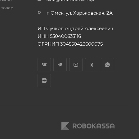
 товар
г. Омск, ул. Харьковская, 2А
ИП Сучков Андрей Алексеевич
ИНН 550400633116
ОГРНИП 304550423600075