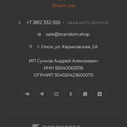
+7 3812 332-555
ЗАКАЗАТЬ ЗВОНОК
sale@brandom.shop
г. Омск, ул. Харьковская, 2А
ИП Сучков Андрей Алексеевич
ИНН 550400633116
ОГРНИП 304550423600075