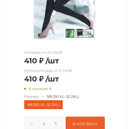
Оптовая
от 20 000₽
410
₽
/шт
Мелкооптовая
от 3 000₽
410
₽
/шт
В наличии: 8
Размер
—
5/6 (50 XL-52 2XL)
5/6 (50 XL-52 2XL)
В КОРЗИНУ