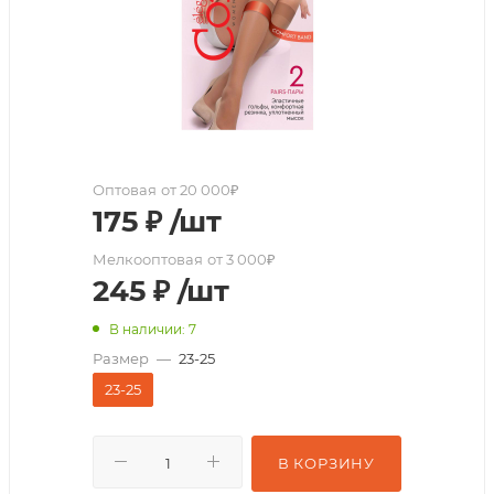
Оптовая
от 20 000₽
175
₽
/шт
Мелкооптовая
от 3 000₽
245
₽
/шт
В наличии: 7
Размер
—
23-25
23-25
В КОРЗИНУ