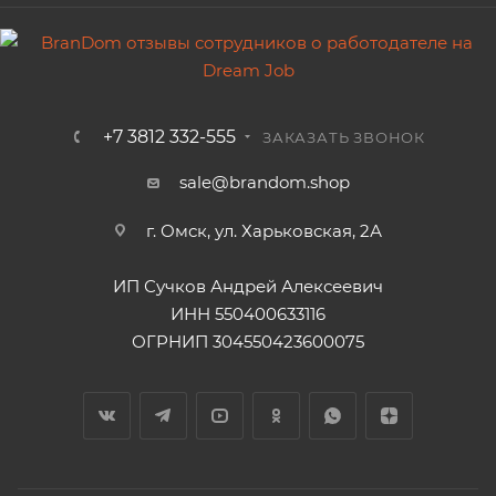
+7 3812 332-555
ЗАКАЗАТЬ ЗВОНОК
sale@brandom.shop
г. Омск, ул. Харьковская, 2А
ИП Сучков Андрей Алексеевич
ИНН 550400633116
ОГРНИП 304550423600075