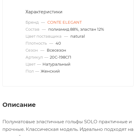
Характеристики
Бренд
—
CONTE ELEGANT
Состав
—
полиамид 88%, эластан 12%
Цвет поставщика
—
natural
Плотность
—
40
Сезон
—
Всесезон
Артикул
—
20С-198СП
Цвет
—
Натуральный
Пол
—
Женский
Описание
Полуматовые эластичные гольфы SOLO практичные и
прочные. Классическая модель. Идеально подходят на