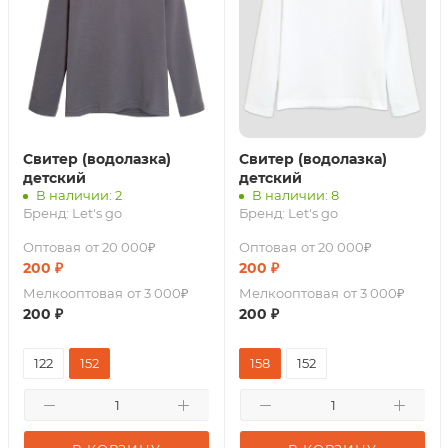
Свитер (водолазка)
Свитер (водолазка)
детский
детский
В наличии: 2
В наличии: 8
Бренд:
Let's go
Бренд:
Let's go
Оптовая
от 20 000₽
Оптовая
от 20 000₽
200
₽
200
₽
Мелкооптовая
от 3 000₽
Мелкооптовая
от 3 000₽
200
₽
200
₽
122
152
158
152