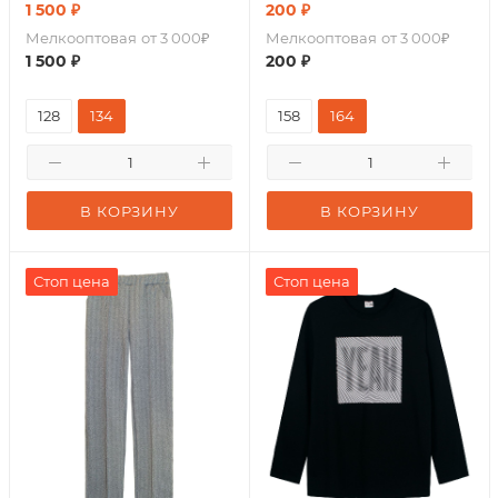
1 500
₽
200
₽
Мелкооптовая
от 3 000₽
Мелкооптовая
от 3 000₽
1 500
₽
200
₽
128
134
158
164
В КОРЗИНУ
В КОРЗИНУ
Стоп цена
Стоп цена