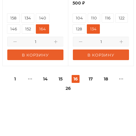
500
₽
158
134
140
104
110
116
122
146
152
164
128
134
В КОРЗИНУ
В КОРЗИНУ
1
14
15
16
17
18
26