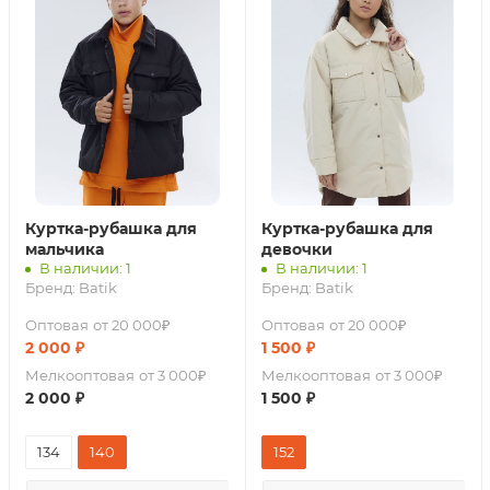
Куртка-рубашка для
Куртка-рубашка для
мальчика
девочки
В наличии: 1
В наличии: 1
Бренд:
Batik
Бренд:
Batik
Оптовая
от 20 000₽
Оптовая
от 20 000₽
2 000
₽
1 500
₽
Мелкооптовая
от 3 000₽
Мелкооптовая
от 3 000₽
2 000
₽
1 500
₽
134
140
152