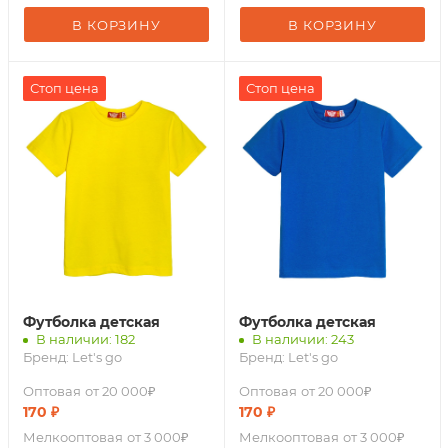
В КОРЗИНУ
В КОРЗИНУ
Стоп цена
Стоп цена
Футболка детская
Футболка детская
В наличии: 182
В наличии: 243
Бренд:
Let's go
Бренд:
Let's go
Оптовая
от 20 000₽
Оптовая
от 20 000₽
170
₽
170
₽
Мелкооптовая
от 3 000₽
Мелкооптовая
от 3 000₽