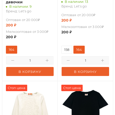
В наличии: 13
девочки
Бренд:
Let's go
В наличии: 9
Бренд:
Let's go
Оптовая
от 20 000₽
Оптовая
от 20 000₽
200
₽
200
₽
Мелкооптовая
от 3 000₽
Мелкооптовая
от 3 000₽
200
₽
200
₽
164
158
164
В КОРЗИНУ
В КОРЗИНУ
Стоп цена
Стоп цена