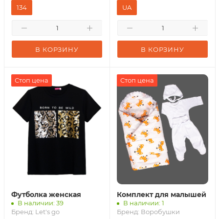
134
UA
В КОРЗИНУ
В КОРЗИНУ
Стоп цена
Стоп цена
Футболка женская
Комплект для малышей
В наличии: 39
В наличии: 1
Бренд:
Let's go
Бренд:
Воробушки