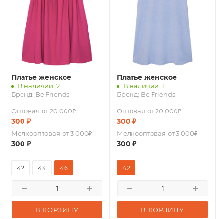
Платье женское
Платье женское
В наличии: 2
В наличии: 1
Бренд:
Be Friends
Бренд:
Be Friends
Оптовая
от 20 000₽
Оптовая
от 20 000₽
300
₽
300
₽
Мелкооптовая
от 3 000₽
Мелкооптовая
от 3 000₽
300
₽
300
₽
42
44
46
42
В КОРЗИНУ
В КОРЗИНУ