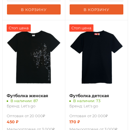
В КОРЗИНУ
В КОРЗИНУ
Стоп цена
Стоп цена
Футболка женская
Футболка детская
В наличии: 87
В наличии: 73
Бренд:
Let's go
Бренд:
Let's go
Оптовая
от 20 000₽
Оптовая
от 20 000₽
450
₽
170
₽
Мелкооптовая
от 3 000₽
Мелкооптовая
от 3 000₽