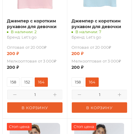
Джемпер с коротким
Джемпер с коротким
рукавом для девочки
рукавом для девочки
В наличии: 2
В наличии: 7
Бренд:
Let's go
Бренд:
Let's go
Оптовая
от 20 000₽
Оптовая
от 20 000₽
200
₽
200
₽
Мелкооптовая
от 3 000₽
Мелкооптовая
от 3 000₽
200
₽
200
₽
158
152
164
158
164
В КОРЗИНУ
В КОРЗИНУ
Стоп цена
Стоп цена