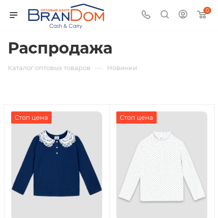
0
Распродажа
—
Каталог оптовых товаров
Новинки
Стоп цена
Стоп цена