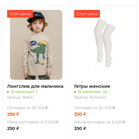
Стоп цена
Стоп цена
Лонгслив для мальчика
Гетры женские
В наличии: 1
В наличии: 24
Бренд:
Batik
Бренд:
RuSocks
Оптовая
от 20 000₽
Оптовая
от 20 000₽
250
₽
350
₽
Мелкооптовая
от 3 000₽
Мелкооптовая
от 3 000₽
250
₽
350
₽