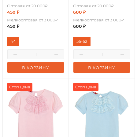
Оптовая
от 20 000₽
Оптовая
от 20 000₽
450
₽
600
₽
Мелкооптовая
от 3 000₽
Мелкооптовая
от 3 000₽
450
₽
600
₽
44
56-62
В КОРЗИНУ
В КОРЗИНУ
Стоп цена
Стоп цена