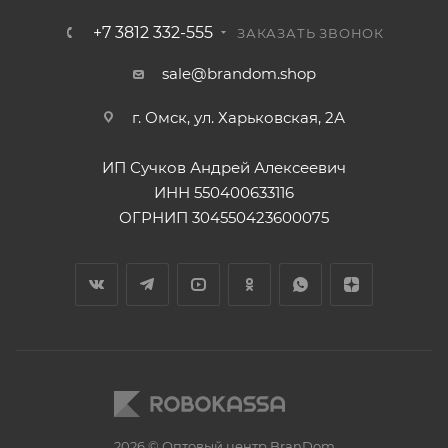
+7 3812 332-555
ЗАКАЗАТЬ ЗВОНОК
sale@brandom.shop
г. Омск, ул. Харьковская, 2А
ИП Сучков Андрей Алексеевич
ИНН 550400633116
ОГРНИП 304550423600075
2026 © Оптовый центр BranDom