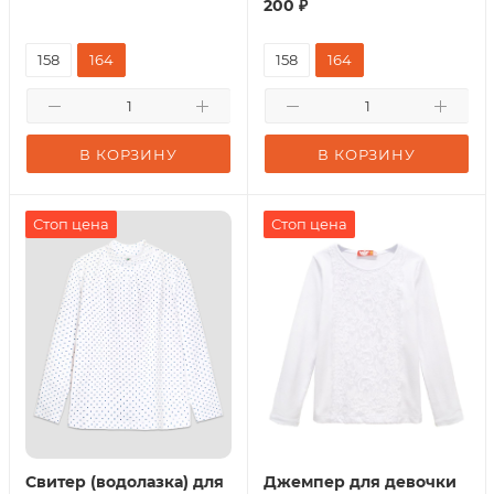
200
₽
158
164
158
164
В КОРЗИНУ
В КОРЗИНУ
Стоп цена
Стоп цена
Свитер (водолазка) для
Джемпер для девочки