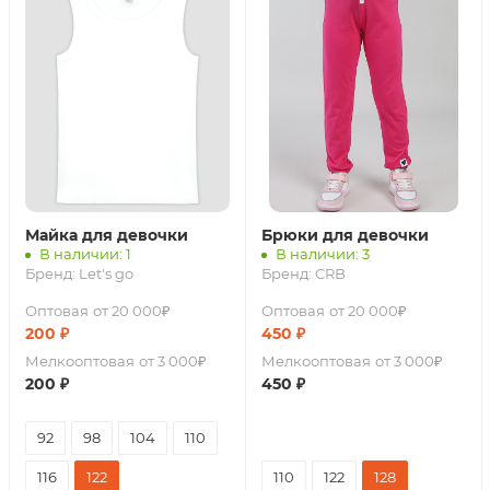
Майка для девочки
Брюки для девочки
В наличии: 1
В наличии: 3
Бренд:
Let's go
Бренд:
CRB
Оптовая
от 20 000₽
Оптовая
от 20 000₽
200
₽
450
₽
Мелкооптовая
от 3 000₽
Мелкооптовая
от 3 000₽
200
₽
450
₽
92
98
104
110
116
122
110
122
128