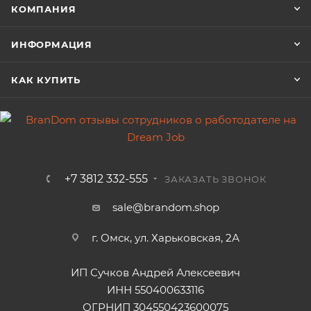
КОМПАНИЯ
ИНФОРМАЦИЯ
КАК КУПИТЬ
+7 3812 332-555
ЗАКАЗАТЬ ЗВОНОК
sale@brandom.shop
г. Омск, ул. Харьковская, 2А
ИП Сучков Андрей Алексеевич
ИНН 550400633116
ОГРНИП 304550423600075