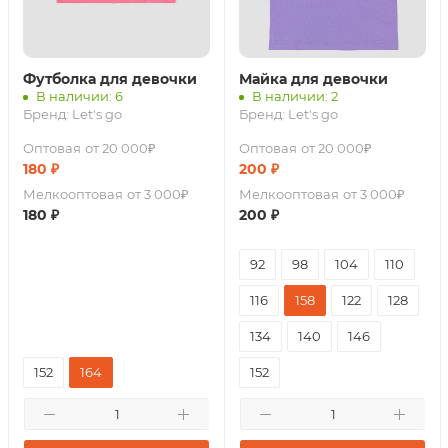
Футболка для девочки
Майка для девочки
В наличии: 6
В наличии: 2
Бренд:
Let's go
Бренд:
Let's go
Оптовая
от 20 000₽
Оптовая
от 20 000₽
180
₽
200
₽
Мелкооптовая
от 3 000₽
Мелкооптовая
от 3 000₽
180
₽
200
₽
92
98
104
110
116
158
122
128
134
140
146
152
164
152