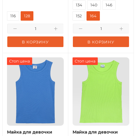
134
140
146
116
128
152
164
В КОРЗИНУ
В КОРЗИНУ
Стоп цена
Стоп цена
Майка для девочки
Майка для девочки