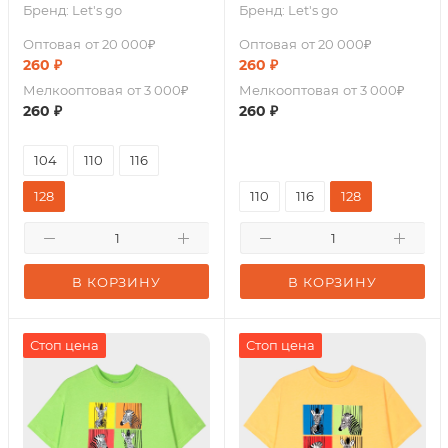
Бренд:
Let's go
Бренд:
Let's go
Оптовая
от 20 000₽
Оптовая
от 20 000₽
260
₽
260
₽
Мелкооптовая
от 3 000₽
Мелкооптовая
от 3 000₽
260
₽
260
₽
104
110
116
128
110
116
128
В КОРЗИНУ
В КОРЗИНУ
Стоп цена
Стоп цена