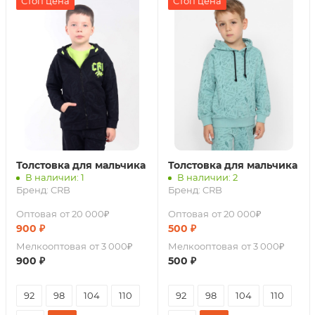
Стоп цена
Стоп цена
Толстовка для мальчика
Толстовка для мальчика
В наличии: 1
В наличии: 2
Бренд:
CRB
Бренд:
CRB
Оптовая
от 20 000₽
Оптовая
от 20 000₽
900
₽
500
₽
Мелкооптовая
от 3 000₽
Мелкооптовая
от 3 000₽
900
₽
500
₽
92
98
104
110
92
98
104
110