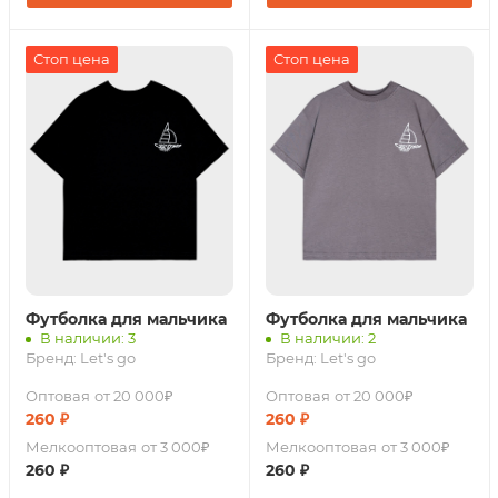
Стоп цена
Стоп цена
Футболка для мальчика
Футболка для мальчика
В наличии: 3
В наличии: 2
Бренд:
Let's go
Бренд:
Let's go
Оптовая
от 20 000₽
Оптовая
от 20 000₽
260
₽
260
₽
Мелкооптовая
от 3 000₽
Мелкооптовая
от 3 000₽
260
₽
260
₽