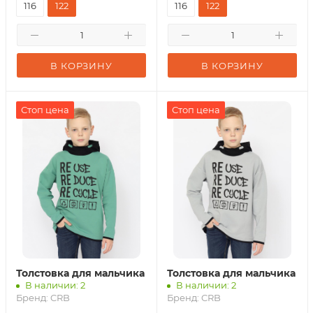
116
122
116
122
В КОРЗИНУ
В КОРЗИНУ
Стоп цена
Стоп цена
Толстовка для мальчика
Толстовка для мальчика
В наличии: 2
В наличии: 2
Бренд:
CRB
Бренд:
CRB