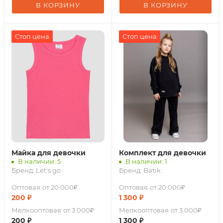
В КОРЗИНУ
В КОРЗИНУ
Стоп цена
Стоп цена
Майка для девочки
Комплект для девочки
В наличии: 5
В наличии: 1
Бренд:
Let's go
Бренд:
Batik
Оптовая
от 20 000₽
Оптовая
от 20 000₽
200
₽
1 300
₽
Мелкооптовая
от 3 000₽
Мелкооптовая
от 3 000₽
200
₽
1 300
₽