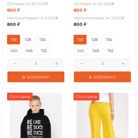
Оптовая
от 20 000₽
Оптовая
от 20 000₽
800
₽
800
₽
Мелкооптовая
от 3 000₽
Мелкооптовая
от 3 000₽
800
₽
800
₽
158
128
134
158
128
134
140
146
152
140
146
152
В КОРЗИНУ
В КОРЗИНУ
Стоп цена
Стоп цена