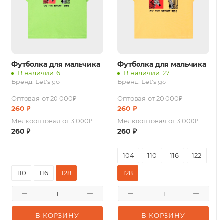
Футболка для мальчика
Футболка для мальчика
В наличии: 6
В наличии: 27
Бренд:
Let's go
Бренд:
Let's go
Оптовая
от 20 000₽
Оптовая
от 20 000₽
260
₽
260
₽
Мелкооптовая
от 3 000₽
Мелкооптовая
от 3 000₽
260
₽
260
₽
104
110
116
122
110
116
128
128
В КОРЗИНУ
В КОРЗИНУ