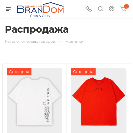
0
Распродажа
—
Каталог оптовых товаров
Новинки
Стоп цена
Стоп цена