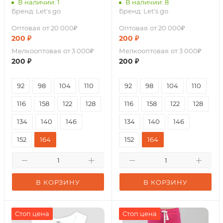
В наличии: 1
В наличии: 8
Бренд:
Let's go
Бренд:
Let's go
Оптовая
от 20 000₽
Оптовая
от 20 000₽
200
₽
200
₽
Мелкооптовая
от 3 000₽
Мелкооптовая
от 3 000₽
200
₽
200
₽
92
98
104
110
92
98
104
110
116
158
122
128
116
158
122
128
134
140
146
134
140
146
152
164
152
164
В КОРЗИНУ
В КОРЗИНУ
Стоп цена
Стоп цена