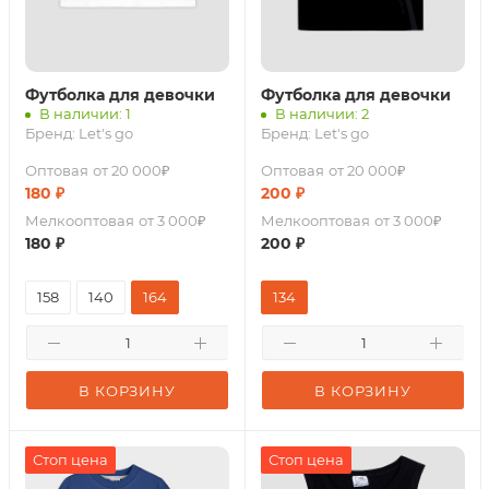
Футболка для девочки
Футболка для девочки
В наличии: 1
В наличии: 2
Бренд:
Let's go
Бренд:
Let's go
Оптовая
от 20 000₽
Оптовая
от 20 000₽
180
₽
200
₽
Мелкооптовая
от 3 000₽
Мелкооптовая
от 3 000₽
180
₽
200
₽
158
140
164
134
В КОРЗИНУ
В КОРЗИНУ
Стоп цена
Стоп цена