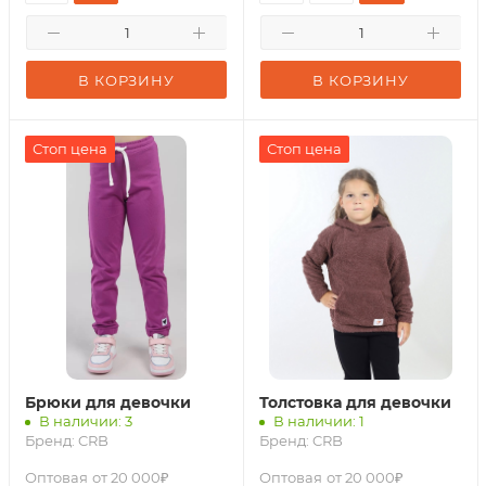
В КОРЗИНУ
В КОРЗИНУ
Стоп цена
Стоп цена
Брюки для девочки
Толстовка для девочки
В наличии: 3
В наличии: 1
Бренд:
CRB
Бренд:
CRB
Оптовая
от 20 000₽
Оптовая
от 20 000₽