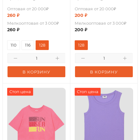
Оптовая
от 20 000₽
Оптовая
от 20 000₽
260
₽
200
₽
Мелкооптовая
от 3 000₽
Мелкооптовая
от 3 000₽
260
₽
200
₽
110
116
128
128
В КОРЗИНУ
В КОРЗИНУ
Стоп цена
Стоп цена