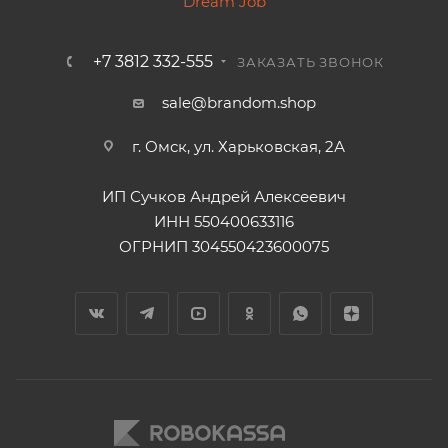
+7 3812 332-555
ЗАКАЗАТЬ ЗВОНОК
sale@brandom.shop
г. Омск, ул. Харьковская, 2А
ИП Сучков Андрей Алексеевич
ИНН 550400633116
ОГРНИП 304550423600075