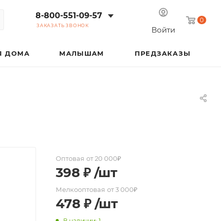
8-800-551-09-57
0
ЗАКАЗАТЬ ЗВОНОК
Войти
Я ДОМА
МАЛЫШАМ
ПРЕДЗАКАЗЫ
Оптовая
от 20 000₽
398
₽
/шт
Мелкооптовая
от 3 000₽
478
₽
/шт
В наличии: 1