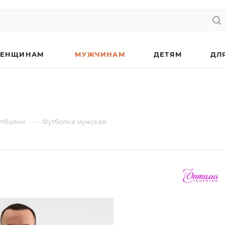
ЕНЩИНАМ
МУЖЧИНАМ
ДЕТЯМ
ДЛ
—
тболки
Футболка мужская