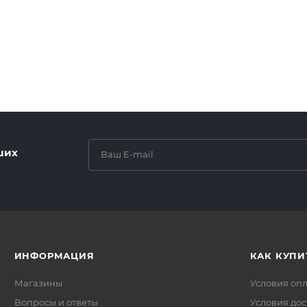
ших
ИНФОРМАЦИЯ
КАК КУПИ
Магазины
Условия оп
Вопросы и ответы
Условия дос