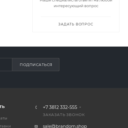
интересующий вопрос
ЗАДАТЬ ВОПРОС
ПОДПИСАТЬСЯ
ТЬ
+7 3812 332-555
ЗАКАЗАТЬ ЗВОНОК
латы
sale@brandom.shop
тавки