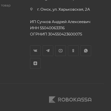
 товар
г. Омск, ул. Харьковская, 2А
ИП Сучков Андрей Алексеевич
ИНН 550400633116
ОГРНИП 304550423600075