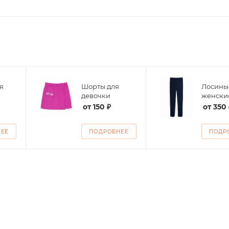
я
Шорты для
Лосины
девочки
женски
от
150 ₽
от
350 
НЕЕ
ПОДРОБНЕЕ
ПОДР