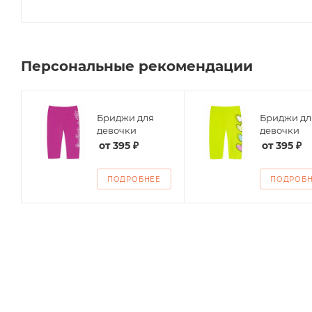
Персональные рекомендации
Бриджи для
Бриджи дл
ие
девочки
девочки
от
395 ₽
от
395 ₽
ПОДРОБНЕЕ
ПОДРОБ