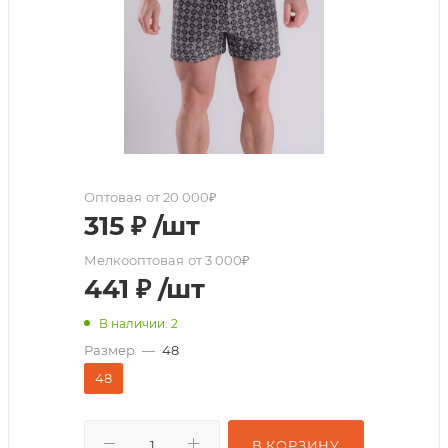
Оптовая
от 20 000₽
315
₽
/шт
Мелкооптовая
от 3 000₽
441
₽
/шт
В наличии: 2
Размер
—
48
48
В КОРЗИНУ