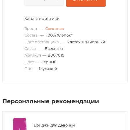
Характеристики
Бренд
—
Свитанак
Состав
—
100% Хлопок*
Цвет поставщика
—
клеточный черный
Сезон
—
Всесезон
Артикул
—
В007019
Цвет
—
Черный
Пол
—
Мужской
Персональные рекомендации
Бриджи для девочки