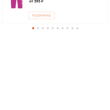
от
395 ₽
ПОДРОБНЕЕ