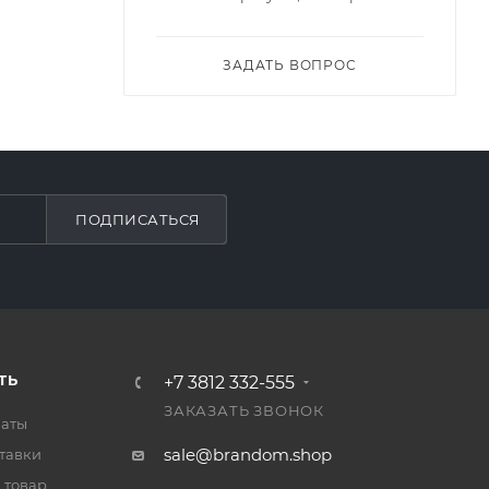
ЗАДАТЬ ВОПРОС
ПОДПИСАТЬСЯ
ТЬ
+7 3812 332-555
ЗАКАЗАТЬ ЗВОНОК
латы
sale@brandom.shop
тавки
 товар