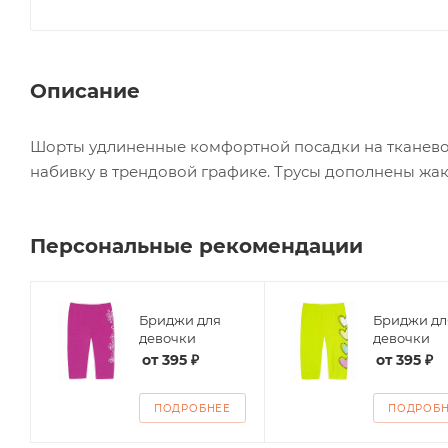
Описание
Шорты удлиненные комфортной посадки на тканево
набивку в трендовой графике. Трусы дополнены жак
Персональные рекомендации
Бриджи для
Бриджи дл
девочки
девочки
от
395 ₽
от
395 ₽
ПОДРОБНЕЕ
ПОДРОБ