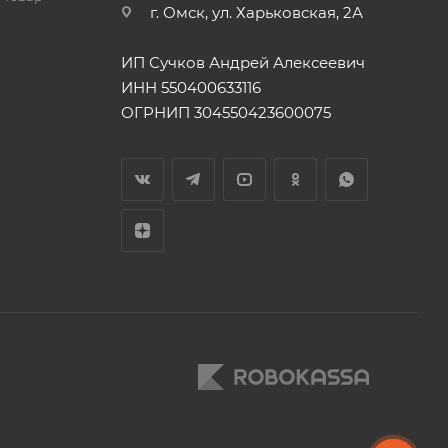
г. Омск, ул. Харьковская, 2А
ИП Сучков Андрей Алексеевич
ИНН 550400633116
ОГРНИП 304550423600075