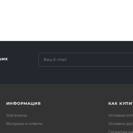
ших
ИНФОРМАЦИЯ
КАК КУПИ
Магазины
Условия оп
Вопросы и ответы
Условия дос
Гарантия на