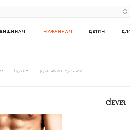
ЕНЩИНАМ
МУЖЧИНАМ
ДЕТЯМ
ДЛ
—
—
е
Трусы
Трусы шорты мужские