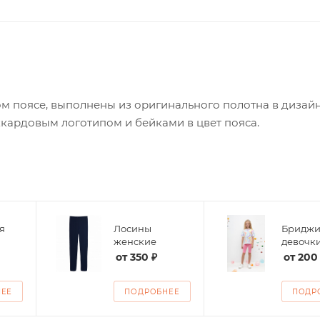
м поясе, выполнены из оригинального полотна в дизай
кардовым логотипом и бейками в цвет пояса.
я
Лосины
Бриджи
женские
девочк
от
350 ₽
от
200
НЕЕ
ПОДРОБНЕЕ
ПОДР