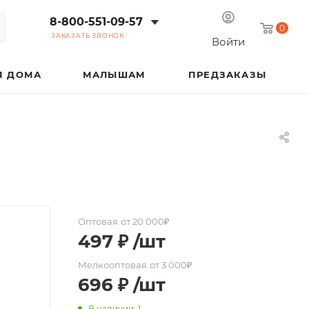
8-800-551-09-57
0
ЗАКАЗАТЬ ЗВОНОК
Войти
Я ДОМА
МАЛЫШАМ
ПРЕДЗАКАЗЫ
Оптовая
от 20 000₽
497
₽
/шт
Мелкооптовая
от 3 000₽
696
₽
/шт
В наличии: 1