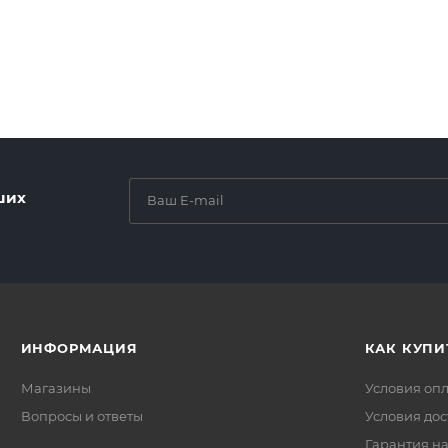
ших
ИНФОРМАЦИЯ
КАК КУПИ
Магазины
Условия оп
Вопросы и ответы
Условия дос
Гарантия на