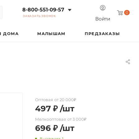
8-800-551-09-57
0
ЗАКАЗАТЬ ЗВОНОК
Войти
Я ДОМА
МАЛЫШАМ
ПРЕДЗАКАЗЫ
Оптовая
от 20 000₽
497
₽
/шт
Мелкооптовая
от 3 000₽
696
₽
/шт
В наличии: 1