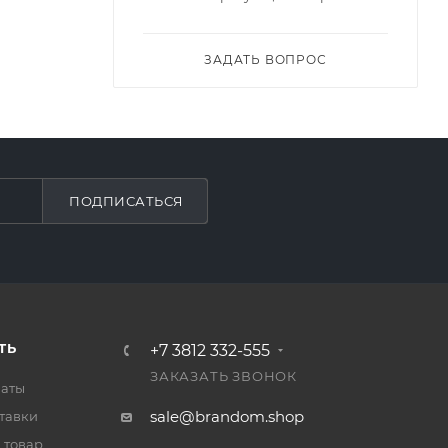
ЗАДАТЬ ВОПРОС
ПОДПИСАТЬСЯ
ТЬ
+7 3812 332-555
ЗАКАЗАТЬ ЗВОНОК
латы
sale@brandom.shop
тавки
 товар