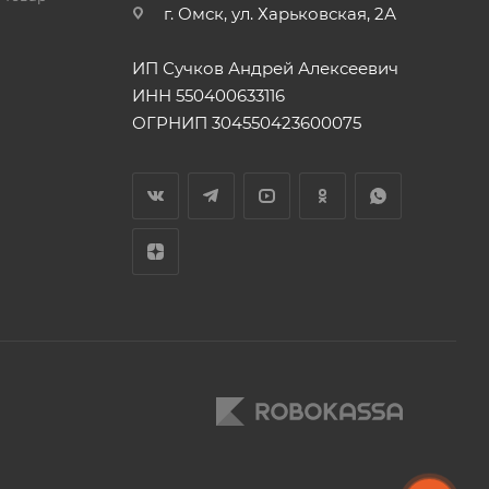
г. Омск, ул. Харьковская, 2А
ИП Сучков Андрей Алексеевич
ИНН 550400633116
ОГРНИП 304550423600075