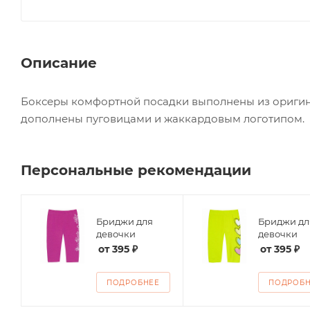
Описание
Боксеры комфортной посадки выполнены из оригина
дополнены пуговицами и жаккардовым логотипом.
Персональные рекомендации
Бриджи для
Бриджи дл
девочки
девочки
от
395 ₽
от
395 ₽
ПОДРОБНЕЕ
ПОДРОБ