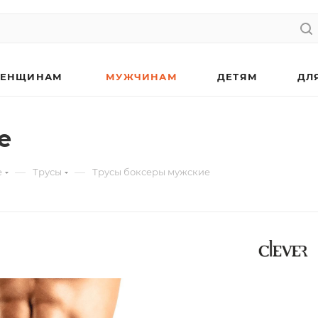
ЕНЩИНАМ
МУЖЧИНАМ
ДЕТЯМ
ДЛ
е
—
—
е
Трусы
Трусы боксеры мужские