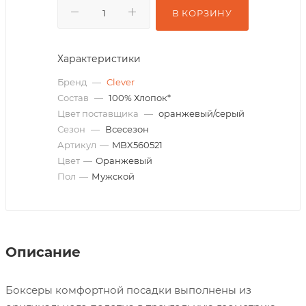
В КОРЗИНУ
Характеристики
Бренд
—
Clever
Состав
—
100% Хлопок*
Цвет поставщика
—
оранжевый/серый
Сезон
—
Всесезон
Артикул
—
MBX560521
Цвет
—
Оранжевый
Пол
—
Мужской
Описание
Боксеры комфортной посадки выполнены из