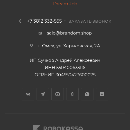
+7 3812 332-555
ЗАКАЗАТЬ ЗВОНОК
sale@brandom.shop
г. Омск, ул. Харьковская, 2А
ИП Сучков Андрей Алексеевич
ИНН 550400633116
ОГРНИП 304550423600075