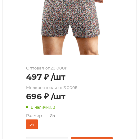
Оптовая
от 20 000₽
497
₽
/шт
Мелкооптовая
от 3 000₽
696
₽
/шт
В наличии: 3
Размер
—
54
54