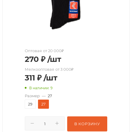
Оптовая
от 20 000₽
270
₽
/шт
Мелкооптовая
от 3 000₽
311
₽
/шт
В наличии: 9
Размер
—
27
29
27
В КОРЗИНУ