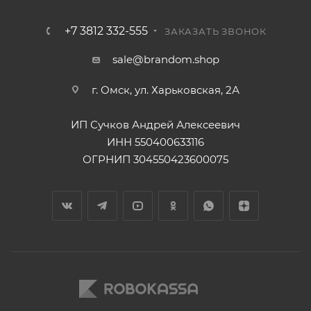
+7 3812 332-555
ЗАКАЗАТЬ ЗВОНОК
sale@brandom.shop
г. Омск, ул. Харьковская, 2А
ИП Сучков Андрей Алексеевич
ИНН 550400633116
ОГРНИП 304550423600075