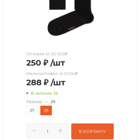
Оптовая
от 20 000₽
250
₽
/шт
Мелкооптовая
от 3 000₽
288
₽
/шт
В наличии: 26
Размер
—
29
27
29
В КОРЗИНУ