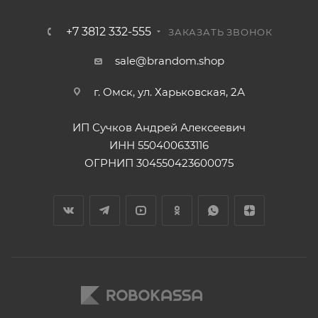
+7 3812 332-555
ЗАКАЗАТЬ ЗВОНОК
sale@brandom.shop
г. Омск, ул. Харьковская, 2А
ИП Сучков Андрей Алексеевич
ИНН 550400633116
ОГРНИП 304550423600075