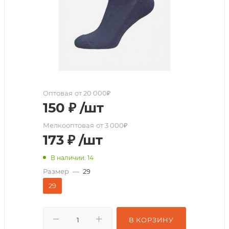
Оптовая
от 20 000₽
150
₽
/шт
Мелкооптовая
от 3 000₽
173
₽
/шт
В наличии: 14
Размер
—
29
29
В КОРЗИНУ