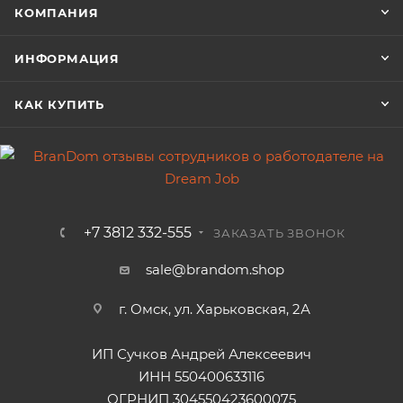
КОМПАНИЯ
ИНФОРМАЦИЯ
КАК КУПИТЬ
+7 3812 332-555
ЗАКАЗАТЬ ЗВОНОК
sale@brandom.shop
г. Омск, ул. Харьковская, 2А
ИП Сучков Андрей Алексеевич
ИНН 550400633116
ОГРНИП 304550423600075