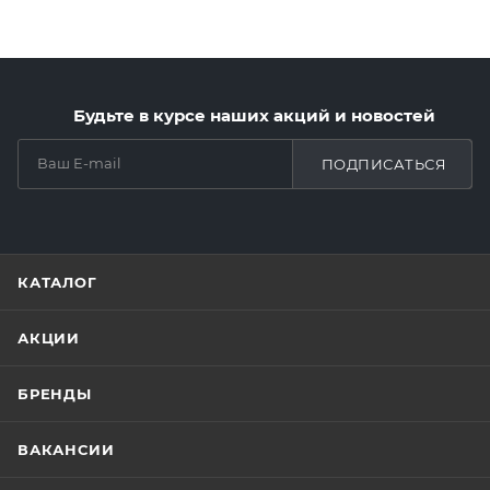
Будьте в курсе наших акций и новостей
ПОДПИСАТЬСЯ
КАТАЛОГ
АКЦИИ
БРЕНДЫ
ВАКАНСИИ