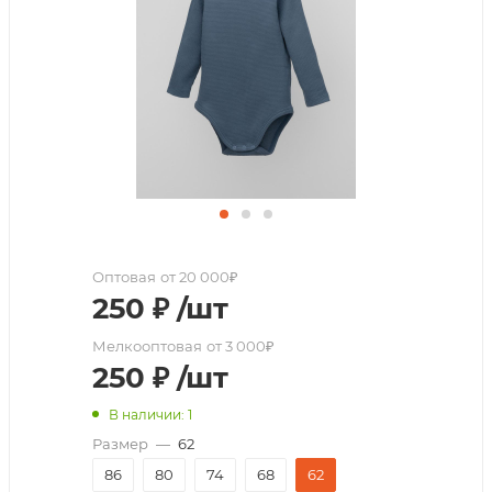
Оптовая
от 20 000₽
250
₽
/шт
Мелкооптовая
от 3 000₽
250
₽
/шт
В наличии: 1
Размер
—
62
86
80
74
68
62