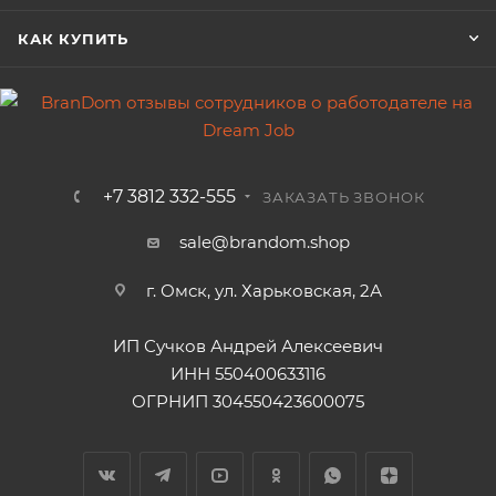
КАК КУПИТЬ
+7 3812 332-555
ЗАКАЗАТЬ ЗВОНОК
sale@brandom.shop
г. Омск, ул. Харьковская, 2А
ИП Сучков Андрей Алексеевич
ИНН 550400633116
ОГРНИП 304550423600075