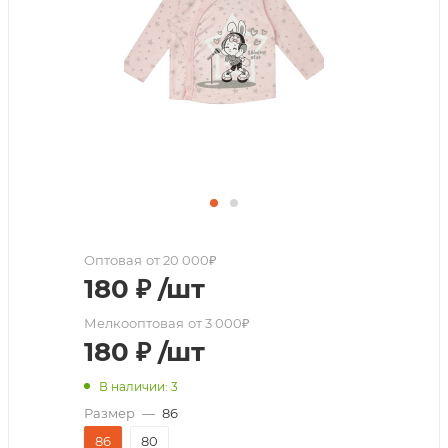
Оптовая
от 20 000₽
180
₽
/шт
Мелкооптовая
от 3 000₽
180
₽
/шт
В наличии: 3
Размер
—
86
86
80