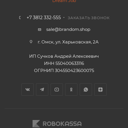
+7 3812 332-555
ЗАКАЗАТЬ ЗВОНОК
sale@brandom.shop
г. Омск, ул. Харьковская, 2А
ИП Сучков Андрей Алексеевич
ИНН 550400633116
ОГРНИП 304550423600075