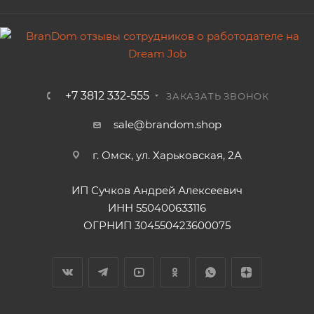
+7 3812 332-555
ЗАКАЗАТЬ ЗВОНОК
sale@brandom.shop
г. Омск, ул. Харьковская, 2А
ИП Сучков Андрей Алексеевич
ИНН 550400633116
ОГРНИП 304550423600075