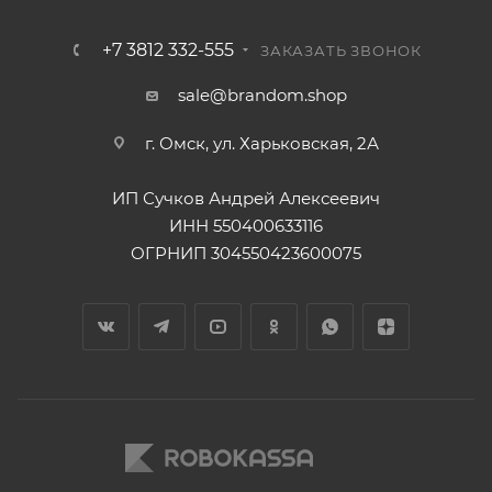
+7 3812 332-555
ЗАКАЗАТЬ ЗВОНОК
sale@brandom.shop
г. Омск, ул. Харьковская, 2А
ИП Сучков Андрей Алексеевич
ИНН 550400633116
ОГРНИП 304550423600075