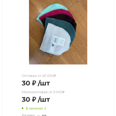
Оптовая
от 20 000₽
30
₽
/шт
Мелкооптовая
от 3 000₽
30
₽
/шт
В наличии: 2
Размер
—
44