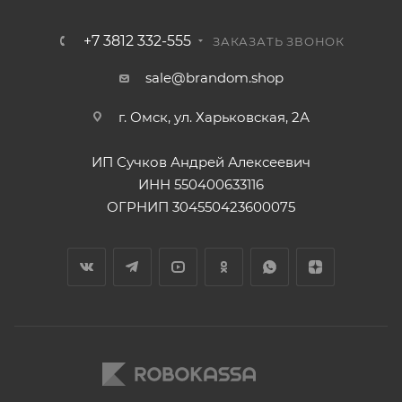
+7 3812 332-555
ЗАКАЗАТЬ ЗВОНОК
sale@brandom.shop
г. Омск, ул. Харьковская, 2А
ИП Сучков Андрей Алексеевич
ИНН 550400633116
ОГРНИП 304550423600075