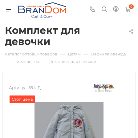
0
Комплект для
девочки
—
—
Каталог оптовых товаров
Детям
Верхняя одежда
—
—
Комплекты
Комплект для девочки
Артикул:
894-Д
Стоп цена