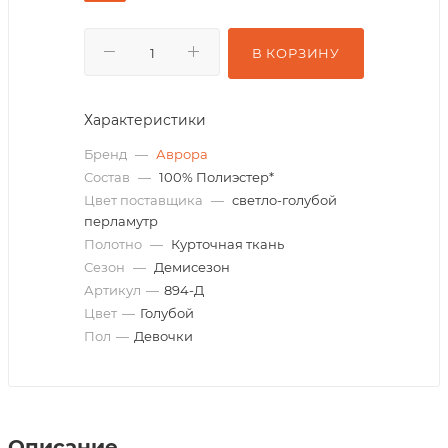
В КОРЗИНУ
Характеристики
Бренд
—
Аврора
Состав
—
100% Полиэстер*
Цвет поставщика
—
светло-голубой
перламутр
Полотно
—
Курточная ткань
Сезон
—
Демисезон
Артикул
—
894-Д
Цвет
—
Голубой
Пол
—
Девочки
Описание