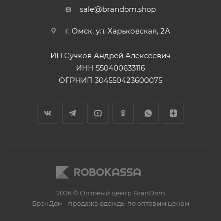
sale@brandom.shop
г. Омск, ул. Харьковская, 2А
ИП Сучков Андрей Алексеевич
ИНН 550400633116
ОГРНИП 304550423600075
2026 © Оптовый центр BranDom
БрэнДом - продажа одежды по оптовым ценам
БренДом