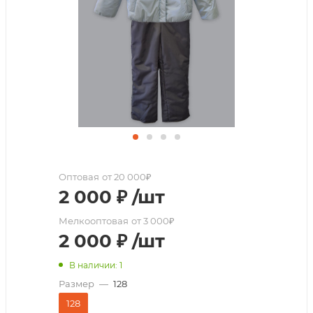
Оптовая
от 20 000₽
2 000
₽
/шт
Мелкооптовая
от 3 000₽
2 000
₽
/шт
В наличии: 1
Размер
—
128
128