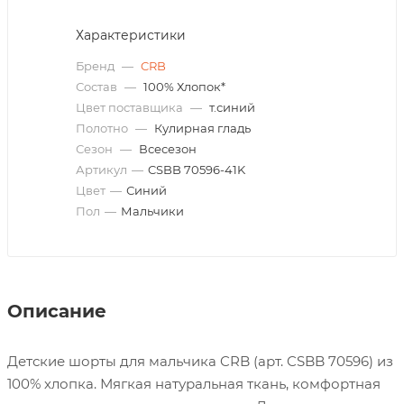
Характеристики
Бренд
—
CRB
Состав
—
100% Хлопок*
Цвет поставщика
—
т.синий
Полотно
—
Кулирная гладь
Сезон
—
Всесезон
Артикул
—
CSBB 70596-41K
Цвет
—
Синий
Пол
—
Мальчики
Описание
Детские шорты для мальчика CRB (арт. CSBB 70596) из
100% хлопка. Мягкая натуральная ткань, комфортная