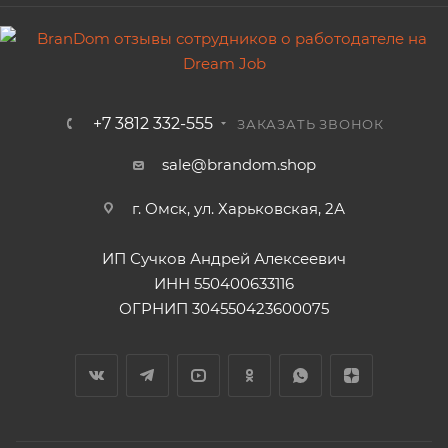
+7 3812 332-555
ЗАКАЗАТЬ ЗВОНОК
sale@brandom.shop
г. Омск, ул. Харьковская, 2А
ИП Сучков Андрей Алексеевич
ИНН 550400633116
ОГРНИП 304550423600075