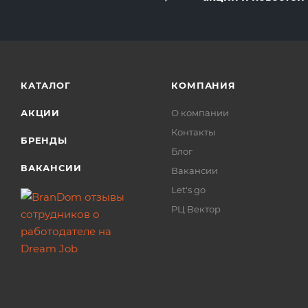
КАТАЛОГ
КОМПАНИЯ
АКЦИИ
О компании
Контакты
БРЕНДЫ
Блог
ВАКАНСИИ
Вакансии
Let's go
РЦ Вектор