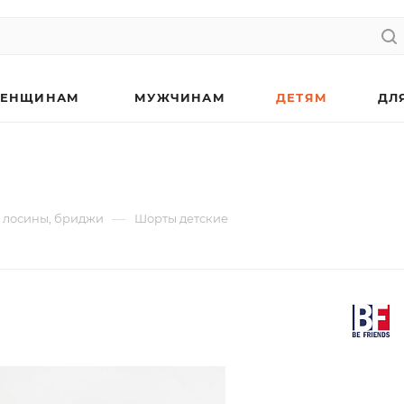
ЕНЩИНАМ
МУЖЧИНАМ
ДЕТЯМ
ДЛ
—
 лосины, бриджи
Шорты детские