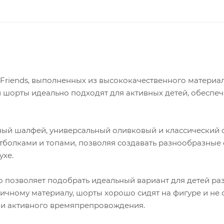
Friends, выполненных из высококачественного материал
и шорты идеально подходят для активных детей, обеспе
ный шалфей, универсальный оливковый и классический 
тболками и топами, позволяя создавать разнообразные
ухе.
то позволяет подобрать идеальный вариант для детей ра
тичному материалу, шорты хорошо сидят на фигуре и не 
р и активного времяпрепровождения.