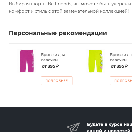
Выбирая шорты Be Friends, вы можете быть уверены 
комфорт и стиль с этой замечательной коллекцией!
Персональные рекомендации
Бриджи для
Бриджи дл
девочки
девочки
от
395 ₽
от
395 ₽
ПОДРОБНЕЕ
ПОДРОБ
Будьте в курсе на
акций и новостей