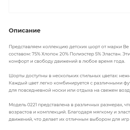
Описание
Представляем коллекцию детских шорт от марки Be 
составом: 75% Хлопок 20% Полиэстер 5% Эластан. Эт
комфорт и свободу движений в любое время года.
Шорты доступны в нескольких стильных цветах: неж
Каждый цвет легко комбинируется с различными фу
для повседневной носки или отдыха на свежем возд
Модель 0221 представлена в различных размерах, ч
возрастов и комплекций. Благодаря мягкому и элас
движений, что делает их отличным выбором для иг