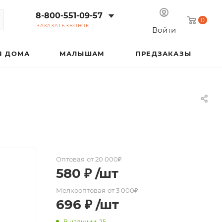
8-800-551-09-57
0
ЗАКАЗАТЬ ЗВОНОК
Войти
Я ДОМА
МАЛЫШАМ
ПРЕДЗАКАЗЫ
Оптовая
от 20 000₽
580
₽
/шт
Мелкооптовая
от 3 000₽
696
₽
/шт
В наличии: 25