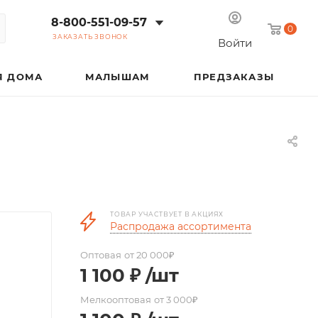
8-800-551-09-57
0
ЗАКАЗАТЬ ЗВОНОК
Войти
Я ДОМА
МАЛЫШАМ
ПРЕДЗАКАЗЫ
ТОВАР УЧАСТВУЕТ В АКЦИЯХ
Распродажа ассортимента
Оптовая
от 20 000₽
1 100
₽
/шт
Мелкооптовая
от 3 000₽