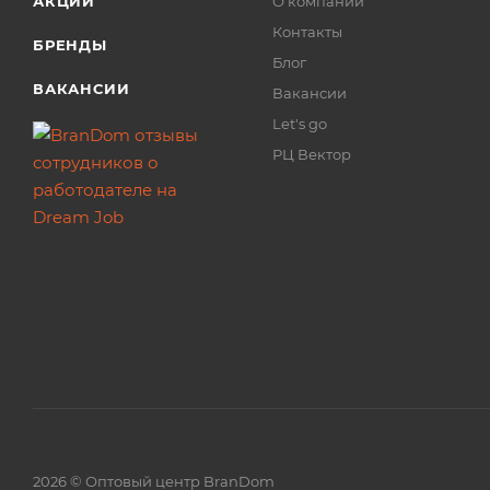
АКЦИИ
О компании
Контакты
БРЕНДЫ
Блог
ВАКАНСИИ
Вакансии
Let's go
РЦ Вектор
2026 © Оптовый центр BranDom