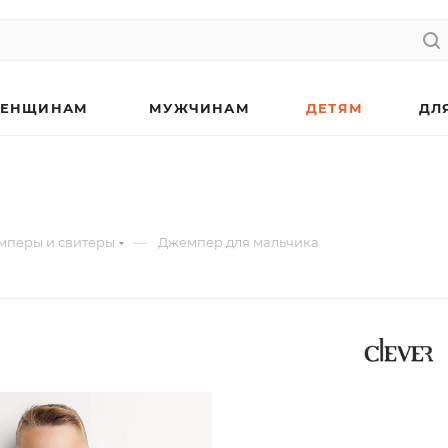
ЕНЩИНАМ
МУЖЧИНАМ
ДЕТЯМ
ДЛ
—
мперы и свитеры
Джемпер для мальчика