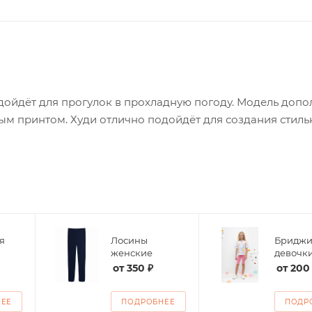
одойдёт для прогулок в прохладную погоду. Модель доп
 принтом. Худи отлично подойдёт для создания стиль
я
Лосины
Бриджи
женские
девочк
от
350 ₽
от
200
НЕЕ
ПОДРОБНЕЕ
ПОДР