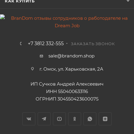
КАК КУПИТЬ
+7 3812 332-555
ЗАКАЗАТЬ ЗВОНОК
sale@brandom.shop
г. Омск, ул. Харьковская, 2А
ИП Сучков Андрей Алексеевич
ИНН 550400633116
ОГРНИП 304550423600075