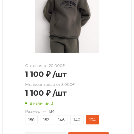
Оптовая
от 20 000₽
1 100
₽
/шт
Мелкооптовая
от 3 000₽
1 100
₽
/шт
В наличии: 3
Размер
—
134
158
152
146
140
134