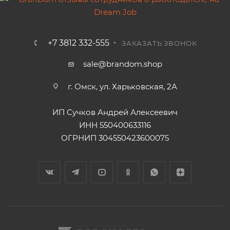
+7 3812 332-555
ЗАКАЗАТЬ ЗВОНОК
sale@brandom.shop
г. Омск, ул. Харьковская, 2А
ИП Сучков Андрей Алексеевич
ИНН 550400633116
ОГРНИП 304550423600075