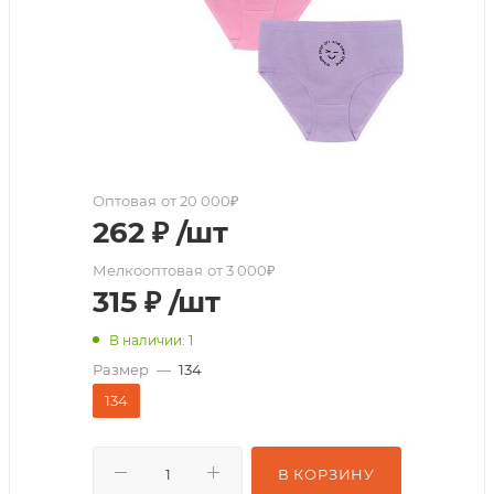
Оптовая
от 20 000₽
262
₽
/шт
Мелкооптовая
от 3 000₽
315
₽
/шт
В наличии: 1
Размер
—
134
134
В КОРЗИНУ