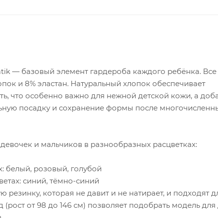
atik — базовый элемент гардероба каждого ребёнка. Вс
опок и 8% эластан. Натуральный хлопок обеспечивает
ть, что особенно важно для нежной детской кожи, а доб
альную посадку и сохранение формы после многочисленн
девочек и мальчиков в разнообразных расцветках:
: белый, розовый, голубой
етах: синий, тёмно-синий
резинку, которая не давит и не натирает, и подходят д
рост от 98 до 146 см) позволяет подобрать модель для
.