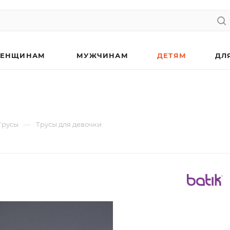
ЕНЩИНАМ
МУЖЧИНАМ
ДЕТЯМ
ДЛ
—
Трусы
Трусы для девочки