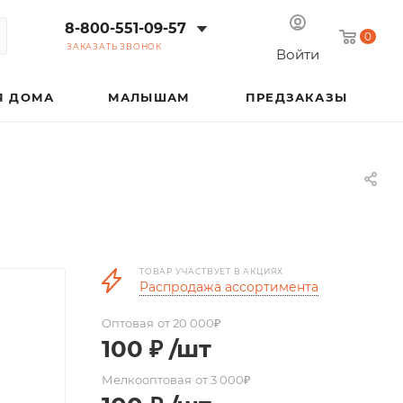
8-800-551-09-57
0
ЗАКАЗАТЬ ЗВОНОК
Войти
Я ДОМА
МАЛЫШАМ
ПРЕДЗАКАЗЫ
ТОВАР УЧАСТВУЕТ В АКЦИЯХ
Распродажа ассортимента
Оптовая
от 20 000₽
100
₽
/шт
Мелкооптовая
от 3 000₽