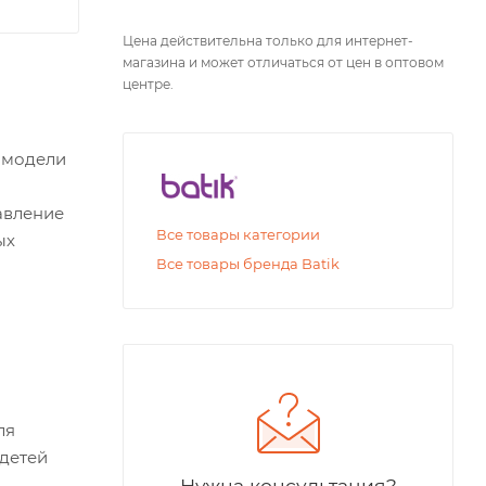
Цена действительна только для интернет-
магазина и может отличаться от цен в оптовом
центре.
е модели
авление
Все товары категории
ых
Все товары бренда Batik
ля
 детей
Нужна консультация?