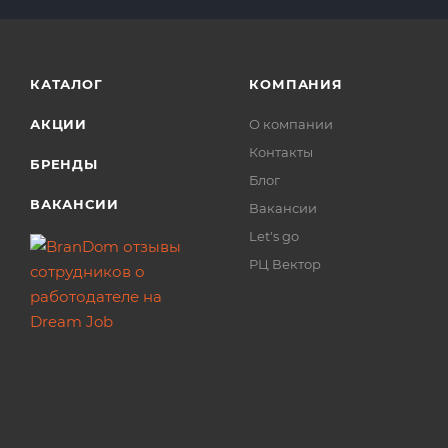
КАТАЛОГ
КОМПАНИЯ
АКЦИИ
О компании
Контакты
БРЕНДЫ
Блог
ВАКАНСИИ
Вакансии
Let's go
РЦ Вектор