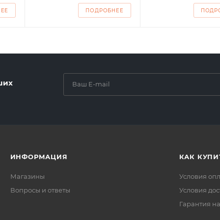
НЕЕ
ПОДРОБНЕЕ
ПОДР
ших
ИНФОРМАЦИЯ
КАК КУПИ
Магазины
Условия оп
Вопросы и ответы
Условия дос
Гарантия на