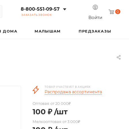
8-800-551-09-57
0
ЗАКАЗАТЬ ЗВОНОК
Войти
Я ДОМА
МАЛЫШАМ
ПРЕДЗАКАЗЫ
ТОВАР УЧАСТВУЕТ В АКЦИЯХ
Распродажа ассортимента
Оптовая
от 20 000₽
100
₽
/шт
Мелкооптовая
от 3 000₽