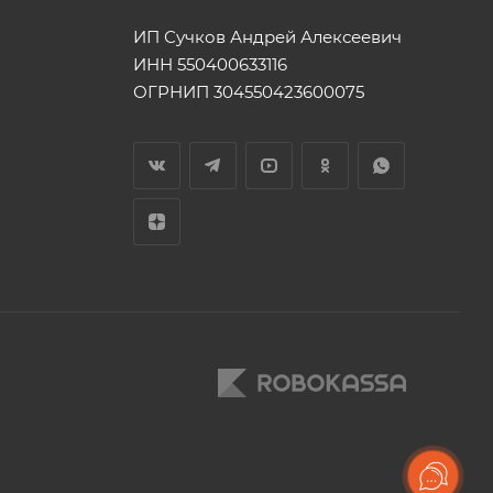
ИП Сучков Андрей Алексеевич
ИНН 550400633116
ОГРНИП 304550423600075