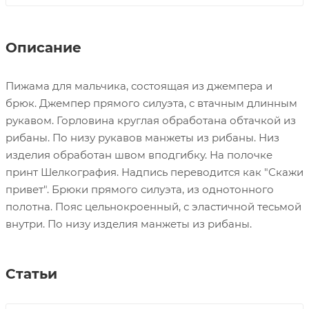
Описание
Пижама для мальчика, состоящая из джемпера и
брюк. Джемпер прямого силуэта, с втачным длинным
рукавом. Горловина круглая обработана обтачкой из
рибаны. По низу рукавов манжеты из рибаны. Низ
изделия обработан швом вподгибку. На полочке
принт Шелкография. Надпись переводится как "Скажи
привет". Брюки прямого силуэта, из однотонного
полотна. Пояс цельнокроенный, с эластичной тесьмой
внутри. По низу изделия манжеты из рибаны.
Статьи