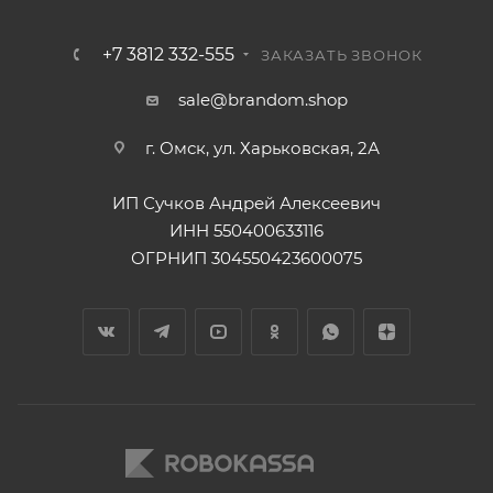
+7 3812 332-555
ЗАКАЗАТЬ ЗВОНОК
sale@brandom.shop
г. Омск, ул. Харьковская, 2А
ИП Сучков Андрей Алексеевич
ИНН 550400633116
ОГРНИП 304550423600075