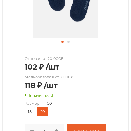
Оптовая
от 20 000₽
102
₽
/шт
Мелкооптовая
от 3 000₽
118
₽
/шт
В наличии: 13
Размер
—
20
18
20
В КОРЗИНУ