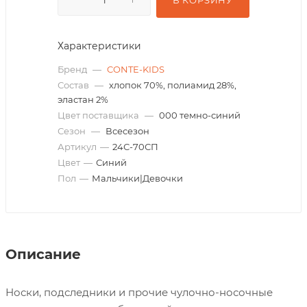
Характеристики
Бренд
—
CONTE-KIDS
Состав
—
хлопок 70%, полиамид 28%,
эластан 2%
Цвет поставщика
—
000 темно-синий
Сезон
—
Всесезон
Артикул
—
24С-70СП
Цвет
—
Синий
Пол
—
Мальчики|Девочки
Описание
Носки, подследники и прочие чулочно-носочные