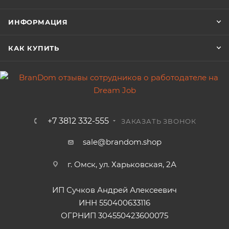
ИНФОРМАЦИЯ
КАК КУПИТЬ
+7 3812 332-555
ЗАКАЗАТЬ ЗВОНОК
sale@brandom.shop
г. Омск, ул. Харьковская, 2А
ИП Сучков Андрей Алексеевич
ИНН 550400633116
ОГРНИП 304550423600075