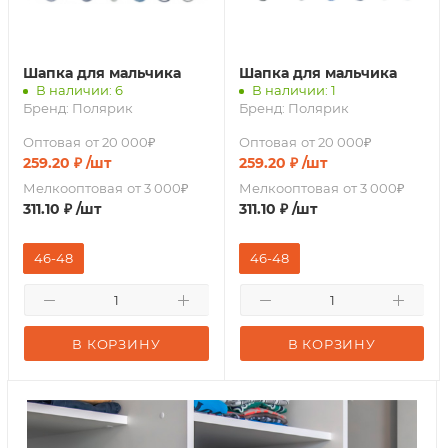
Шапка для мальчика
Шапка для мальчика
В наличии: 6
В наличии: 1
Бренд:
Полярик
Бренд:
Полярик
Оптовая
от 20 000₽
Оптовая
от 20 000₽
259.20
₽
/шт
259.20
₽
/шт
Мелкооптовая
от 3 000₽
Мелкооптовая
от 3 000₽
311.10
₽
/шт
311.10
₽
/шт
46-48
46-48
В КОРЗИНУ
В КОРЗИНУ