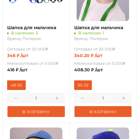
Шапка для мальчика
Шапка для мальчика
В наличии: 3
В наличии: 1
Бренд:
Полярик
Бренд:
Полярик
Оптовая
от 20 000₽
Оптовая
от 20 000₽
346
₽
/шт
340.20
₽
/шт
Мелкооптовая
от 3 000₽
Мелкооптовая
от 3 000₽
416
₽
/шт
408.30
₽
/шт
48-50
50-52
В КОРЗИНУ
В КОРЗИНУ