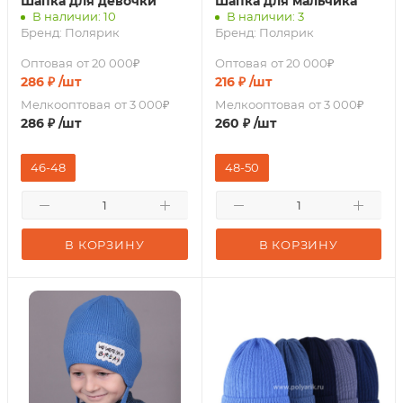
Шапка для девочки
Шапка для мальчика
В наличии: 10
В наличии: 3
Бренд:
Полярик
Бренд:
Полярик
Оптовая
от 20 000₽
Оптовая
от 20 000₽
286
₽
/шт
216
₽
/шт
Мелкооптовая
от 3 000₽
Мелкооптовая
от 3 000₽
286
₽
/шт
260
₽
/шт
46-48
48-50
В КОРЗИНУ
В КОРЗИНУ