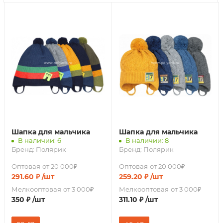
Шапка для мальчика
Шапка для мальчика
В наличии: 6
В наличии: 8
Бренд:
Полярик
Бренд:
Полярик
Оптовая
от 20 000₽
Оптовая
от 20 000₽
291.60
₽
/шт
259.20
₽
/шт
Мелкооптовая
от 3 000₽
Мелкооптовая
от 3 000₽
350
₽
/шт
311.10
₽
/шт