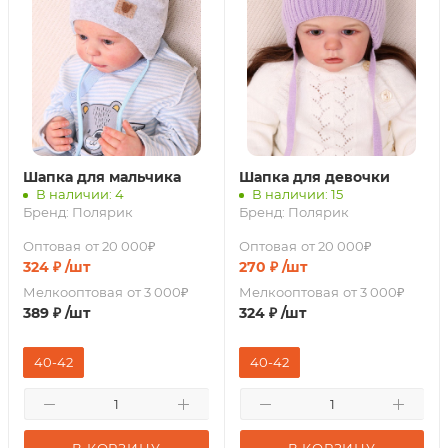
Шапка для мальчика
Шапка для девочки
В наличии: 4
В наличии: 15
Бренд:
Полярик
Бренд:
Полярик
Оптовая
от 20 000₽
Оптовая
от 20 000₽
324
₽
/шт
270
₽
/шт
Мелкооптовая
от 3 000₽
Мелкооптовая
от 3 000₽
389
₽
/шт
324
₽
/шт
40-42
40-42