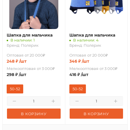
Шапка для мальчика
Шапка для мальчика
В наличии: 1
В наличии: 4
Бренд:
Полярик
Бренд:
Полярик
Оптовая
от 20 000₽
Оптовая
от 20 000₽
248
₽
/шт
346
₽
/шт
Мелкооптовая
от 3 000₽
Мелкооптовая
от 3 000₽
298
₽
/шт
416
₽
/шт
50-52
50-52
В КОРЗИНУ
В КОРЗИНУ