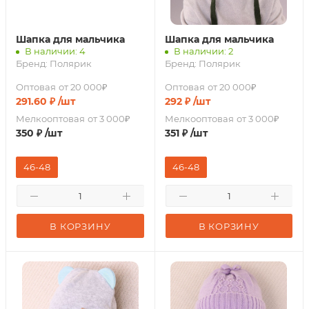
Шапка для мальчика
Шапка для мальчика
В наличии: 4
В наличии: 2
Бренд:
Полярик
Бренд:
Полярик
Оптовая
от 20 000₽
Оптовая
от 20 000₽
291.60
₽
/шт
292
₽
/шт
Мелкооптовая
от 3 000₽
Мелкооптовая
от 3 000₽
350
₽
/шт
351
₽
/шт
46-48
46-48
В КОРЗИНУ
В КОРЗИНУ