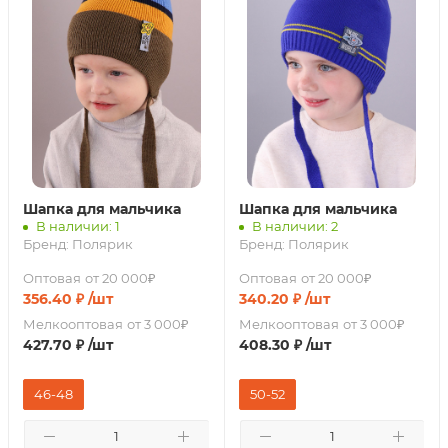
Шапка для мальчика
Шапка для мальчика
В наличии: 1
В наличии: 2
Бренд:
Полярик
Бренд:
Полярик
Оптовая
от 20 000₽
Оптовая
от 20 000₽
356.40
₽
/шт
340.20
₽
/шт
Мелкооптовая
от 3 000₽
Мелкооптовая
от 3 000₽
427.70
₽
/шт
408.30
₽
/шт
46-48
50-52