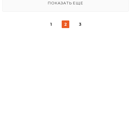
ПОКАЗАТЬ ЕЩЕ
1
2
3