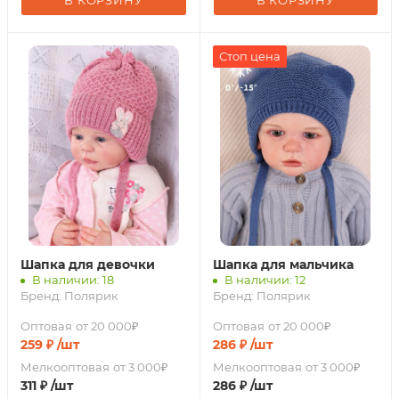
В КОРЗИНУ
В КОРЗИНУ
Стоп цена
Шапка для девочки
Шапка для мальчика
В наличии: 18
В наличии: 12
Бренд:
Полярик
Бренд:
Полярик
Оптовая
от 20 000₽
Оптовая
от 20 000₽
259
₽
/шт
286
₽
/шт
Мелкооптовая
от 3 000₽
Мелкооптовая
от 3 000₽
311
₽
/шт
286
₽
/шт