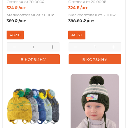
Оптовая
от 20 000₽
Оптовая
от 20 000₽
324
₽
/шт
324
₽
/шт
Мелкооптовая
от 3 000₽
Мелкооптовая
от 3 000₽
389
₽
/шт
388.80
₽
/шт
48-50
48-50
В КОРЗИНУ
В КОРЗИНУ