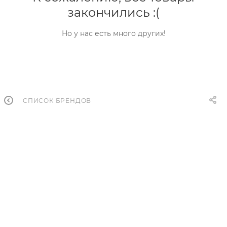
закончились :(
Но у нас есть много других!
СПИСОК БРЕНДОВ