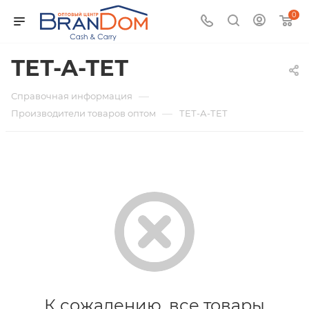
0
ТЕТ-А-ТЕТ
—
Справочная информация
—
Производители товаров оптом
ТЕТ-А-ТЕТ
К сожалению, все товары