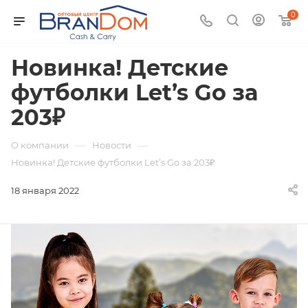
0
Новинка! Детские
футболки Let’s Go за
203₽
—
—
О компании
Новости
Новинка! Детские футболки Let’s Go за 203₽
18 января 2022