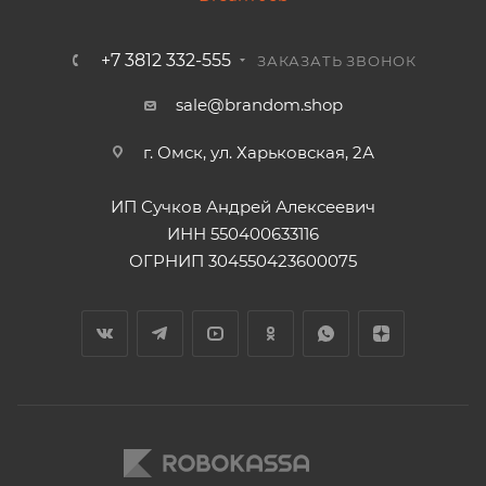
+7 3812 332-555
ЗАКАЗАТЬ ЗВОНОК
sale@brandom.shop
г. Омск, ул. Харьковская, 2А
ИП Сучков Андрей Алексеевич
ИНН 550400633116
ОГРНИП 304550423600075