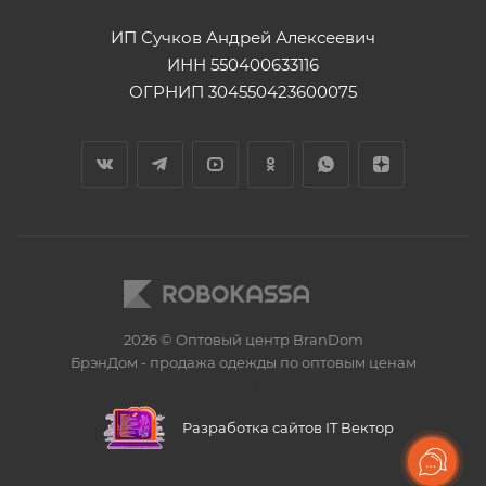
ИП Сучков Андрей Алексеевич
ИНН 550400633116
ОГРНИП 304550423600075
2026 © Оптовый центр BranDom
БрэнДом - продажа одежды по оптовым ценам
БренДом
Разработка сайтов IT Вектор