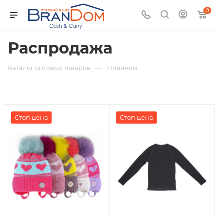
0
Распродажа
—
Каталог оптовых товаров
Новинки
Стоп цена
Стоп цена