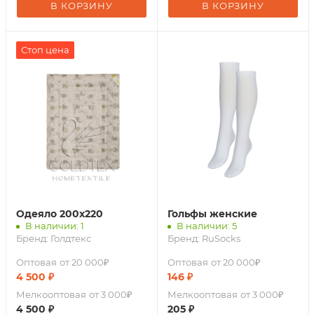
В КОРЗИНУ
В КОРЗИНУ
Стоп цена
Одеяло 200х220
Гольфы женские
В наличии: 1
В наличии: 5
Бренд:
Голдтекс
Бренд:
RuSocks
Оптовая
от 20 000₽
Оптовая
от 20 000₽
4 500
₽
146
₽
Мелкооптовая
от 3 000₽
Мелкооптовая
от 3 000₽
4 500
₽
205
₽