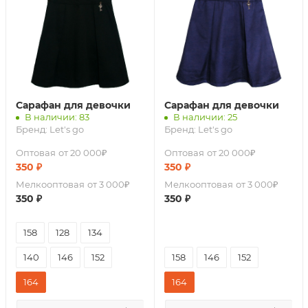
Сарафан для девочки
Сарафан для девочки
В наличии: 83
В наличии: 25
Бренд:
Let's go
Бренд:
Let's go
Оптовая
от 20 000₽
Оптовая
от 20 000₽
350
₽
350
₽
Мелкооптовая
от 3 000₽
Мелкооптовая
от 3 000₽
350
₽
350
₽
158
128
134
140
146
152
158
146
152
164
164