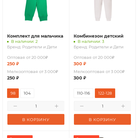
Комплект для мальчика
Комбинезон детский
В наличии: 2
В наличии: 3
Бренд:
Родители и Дети
Бренд:
Родители и Дети
Оптовая
от 20 000₽
Оптовая
от 20 000₽
250
₽
300
₽
Мелкооптовая
от 3 000₽
Мелкооптовая
от 3 000₽
250
₽
300
₽
98
104
110-116
122-128
В КОРЗИНУ
В КОРЗИНУ