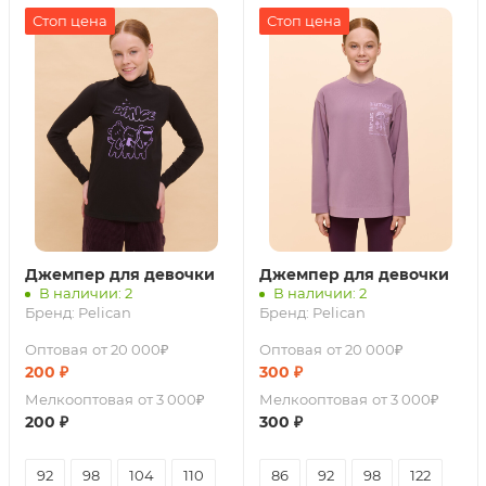
Стоп цена
Стоп цена
Джемпер для девочки
Джемпер для девочки
В наличии: 2
В наличии: 2
Бренд:
Pelican
Бренд:
Pelican
Оптовая
от 20 000₽
Оптовая
от 20 000₽
200
₽
300
₽
Мелкооптовая
от 3 000₽
Мелкооптовая
от 3 000₽
200
₽
300
₽
92
98
104
110
86
92
98
122