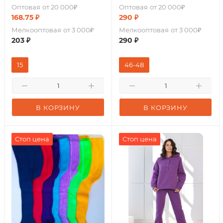
Оптовая
от 20 000₽
Оптовая
от 20 000₽
168.75
₽
290
₽
Мелкооптовая
от 3 000₽
Мелкооптовая
от 3 000₽
203
₽
290
₽
15
46-48
В КОРЗИНУ
В КОРЗИНУ
Стоп цена
Стоп цена