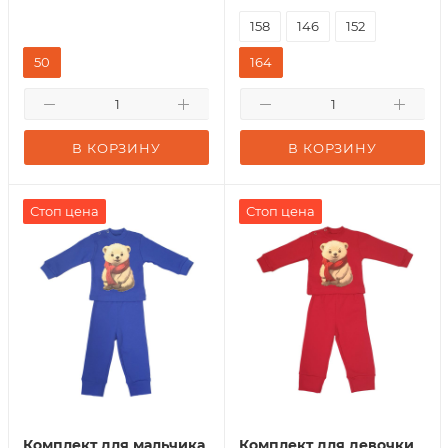
158
146
152
50
164
В КОРЗИНУ
В КОРЗИНУ
Стоп цена
Стоп цена
Комплект для мальчика
Комплект для девочки