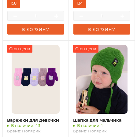
158
134
В КОРЗИНУ
В КОРЗИНУ
Стоп цена
Стоп цена
Варежки для девочки
Шапка для мальчика
В наличии: 43
В наличии: 1
Бренд:
Полярик
Бренд:
Полярик