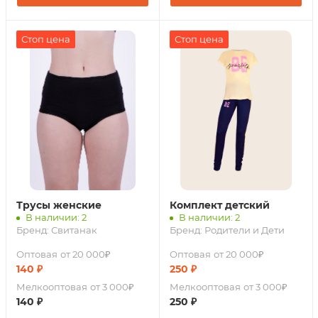
Стоп цена
Стоп цена
Трусы женские
Комплект детский
В наличии: 2
В наличии: 2
Бренд:
Свитанак
Бренд:
Родители и Дети
Оптовая
от 20 000₽
Оптовая
от 20 000₽
140
₽
250
₽
Мелкооптовая
от 3 000₽
Мелкооптовая
от 3 000₽
140
₽
250
₽