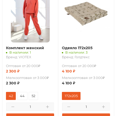
Комплект женский
Одеяло 172х205
В наличии: 1
В наличии: 3
Бренд:
VIOTEX
Бренд:
Голдтекс
Оптовая
от 20 000₽
Оптовая
от 20 000₽
2 300
₽
4 100
₽
Мелкооптовая
от 3 000₽
Мелкооптовая
от 3 000₽
2 300
₽
4 100
₽
42
44
52
172х205