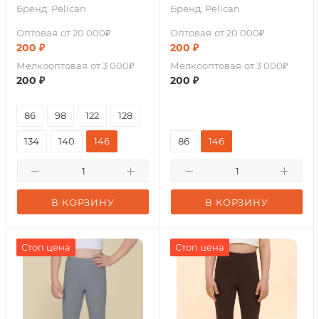
Бренд:
Pelican
Бренд:
Pelican
Оптовая
от 20 000₽
Оптовая
от 20 000₽
200
₽
200
₽
Мелкооптовая
от 3 000₽
Мелкооптовая
от 3 000₽
200
₽
200
₽
86
98
122
128
134
140
146
86
146
В КОРЗИНУ
В КОРЗИНУ
Стоп цена
Стоп цена