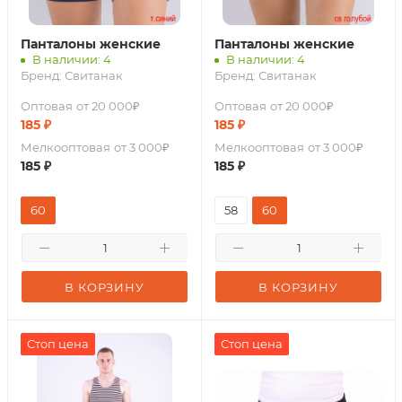
Панталоны женские
Панталоны женские
В наличии: 4
В наличии: 4
Бренд:
Свитанак
Бренд:
Свитанак
Оптовая
от 20 000₽
Оптовая
от 20 000₽
185
₽
185
₽
Мелкооптовая
от 3 000₽
Мелкооптовая
от 3 000₽
185
₽
185
₽
60
58
60
В КОРЗИНУ
В КОРЗИНУ
Стоп цена
Стоп цена