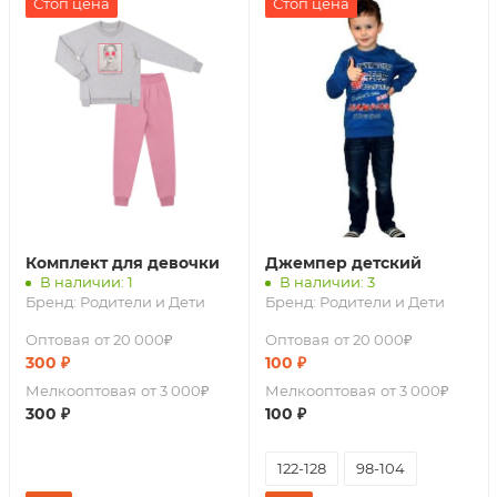
Стоп цена
Стоп цена
Комплект для девочки
Джемпер детский
В наличии: 1
В наличии: 3
Бренд:
Родители и Дети
Бренд:
Родители и Дети
Оптовая
от 20 000₽
Оптовая
от 20 000₽
300
₽
100
₽
Мелкооптовая
от 3 000₽
Мелкооптовая
от 3 000₽
300
₽
100
₽
122-128
98-104