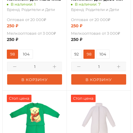
В наличии: 1
В наличии: 7
Бренд:
Родители и Дети
Бренд:
Родители и Дети
Оптовая
от 20 000₽
Оптовая
от 20 000₽
250
₽
250
₽
Мелкооптовая
от 3 000₽
Мелкооптовая
от 3 000₽
250
₽
250
₽
98
104
92
98
104
В КОРЗИНУ
В КОРЗИНУ
Стоп цена
Стоп цена