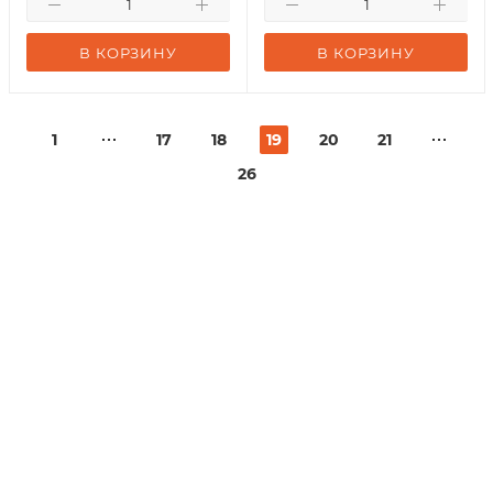
В КОРЗИНУ
В КОРЗИНУ
1
17
18
19
20
21
26