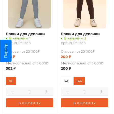
Брюки для девочки
Брюки для девочки
В наличии: 1
В наличии: 3
Бренд:
Pelican
Бренд:
Pelican
Парсер
Оптовая
от 20 000₽
Оптовая
от 20 000₽
418
₽
200
₽
Мелкооптовая
от 3 000₽
Мелкооптовая
от 3 000₽
502
₽
200
₽
116
140
146
В КОРЗИНУ
В КОРЗИНУ