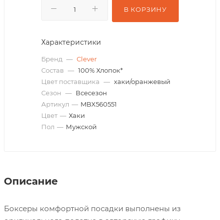
В КОРЗИНУ
Характеристики
Бренд
—
Clever
Состав
—
100% Хлопок*
Цвет поставщика
—
хаки/оранжевый
Сезон
—
Всесезон
Артикул
—
MBX560551
Цвет
—
Хаки
Пол
—
Мужской
Описание
Боксеры комфортной посадки выполнены из