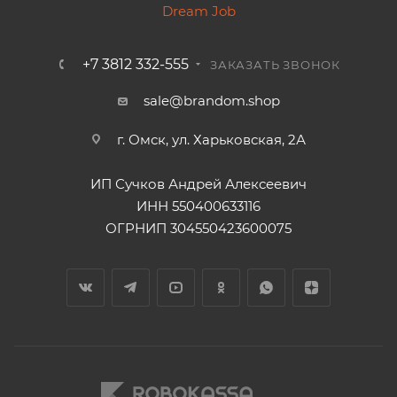
+7 3812 332-555
ЗАКАЗАТЬ ЗВОНОК
sale@brandom.shop
г. Омск, ул. Харьковская, 2А
ИП Сучков Андрей Алексеевич
ИНН 550400633116
ОГРНИП 304550423600075