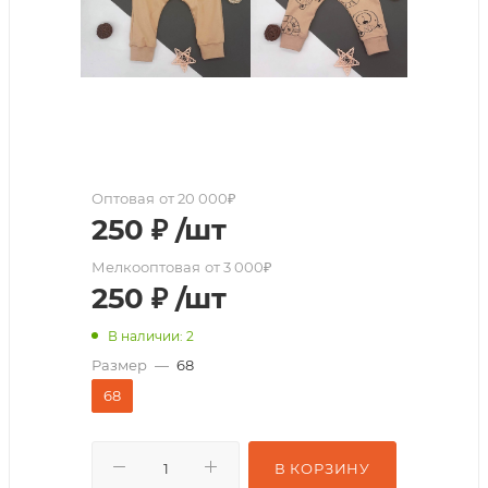
Оптовая
от 20 000₽
250
₽
/шт
Мелкооптовая
от 3 000₽
250
₽
/шт
В наличии: 2
Размер
—
68
68
В КОРЗИНУ