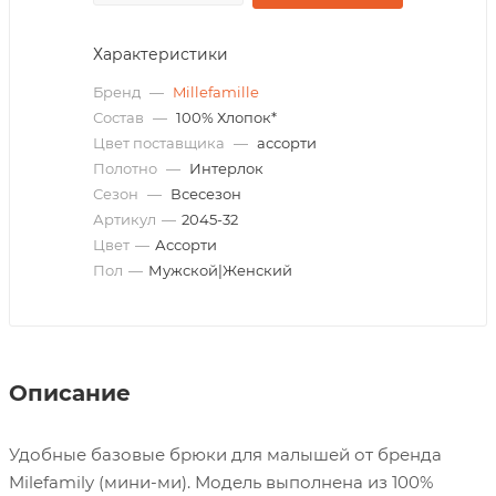
Характеристики
Бренд
—
Millefamille
Состав
—
100% Хлопок*
Цвет поставщика
—
ассорти
Полотно
—
Интерлок
Сезон
—
Всесезон
Артикул
—
2045-32
Цвет
—
Ассорти
Пол
—
Мужской|Женский
Описание
Удобные базовые брюки для малышей от бренда
Milefamily (мини-ми). Модель выполнена из 100%