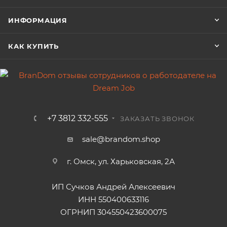
ИНФОРМАЦИЯ
КАК КУПИТЬ
+7 3812 332-555
ЗАКАЗАТЬ ЗВОНОК
sale@brandom.shop
г. Омск, ул. Харьковская, 2А
ИП Сучков Андрей Алексеевич
ИНН 550400633116
ОГРНИП 304550423600075