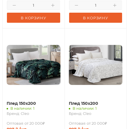
В КОРЗИНУ
В КОРЗИНУ
Плед 150х200
Плед 150х200
В наличии: 1
В наличии: 1
Бренд:
Cleo
Бренд:
Cleo
Оптовая
от 20 000₽
Оптовая
от 20 000₽