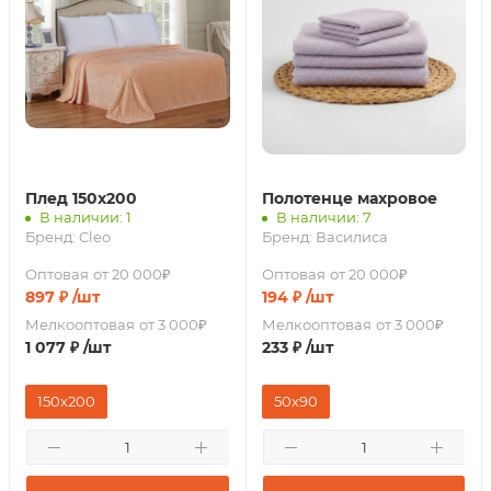
Плед 150х200
Полотенце махровое
В наличии: 1
В наличии: 7
Бренд:
Cleo
Бренд:
Василиса
Оптовая
от 20 000₽
Оптовая
от 20 000₽
897
₽
/шт
194
₽
/шт
Мелкооптовая
от 3 000₽
Мелкооптовая
от 3 000₽
1 077
₽
/шт
233
₽
/шт
150х200
50х90