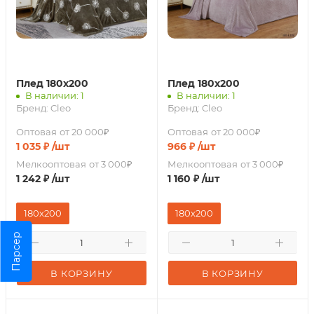
Плед 180х200
Плед 180х200
В наличии: 1
В наличии: 1
Бренд:
Cleo
Бренд:
Cleo
Оптовая
от 20 000₽
Оптовая
от 20 000₽
1 035
₽
/шт
966
₽
/шт
Мелкооптовая
от 3 000₽
Мелкооптовая
от 3 000₽
1 242
₽
/шт
1 160
₽
/шт
180х200
180х200
Парсер
В КОРЗИНУ
В КОРЗИНУ