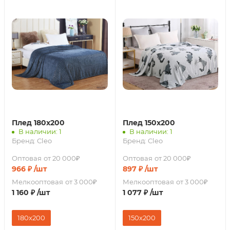
Плед 180х200
Плед 150х200
В наличии: 1
В наличии: 1
Бренд:
Cleo
Бренд:
Cleo
Оптовая
от 20 000₽
Оптовая
от 20 000₽
966
₽
/шт
897
₽
/шт
Мелкооптовая
от 3 000₽
Мелкооптовая
от 3 000₽
1 160
₽
/шт
1 077
₽
/шт
180х200
150х200