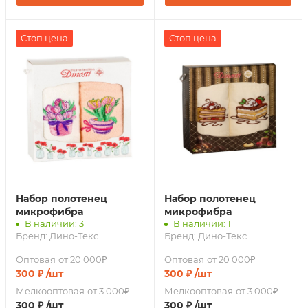
Стоп цена
Стоп цена
Набор полотенец
Набор полотенец
микрофибра
микрофибра
В наличии: 3
В наличии: 1
Бренд:
Дино-Текс
Бренд:
Дино-Текс
Оптовая
от 20 000₽
Оптовая
от 20 000₽
300
₽
/шт
300
₽
/шт
Мелкооптовая
от 3 000₽
Мелкооптовая
от 3 000₽
300
₽
/шт
300
₽
/шт