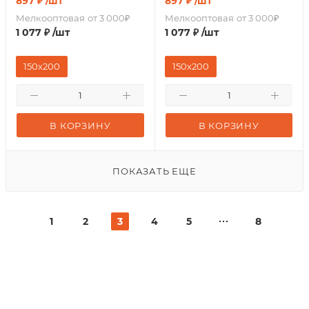
897
₽
/шт
897
₽
/шт
Мелкооптовая
от 3 000₽
Мелкооптовая
от 3 000₽
1 077
₽
/шт
1 077
₽
/шт
150х200
150х200
В КОРЗИНУ
В КОРЗИНУ
ПОКАЗАТЬ ЕЩЕ
1
2
3
4
5
8