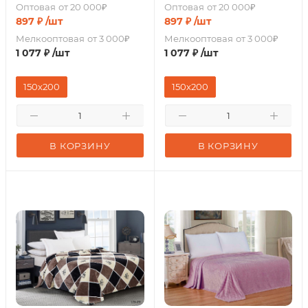
Оптовая
от 20 000₽
Оптовая
от 20 000₽
897
₽
/шт
897
₽
/шт
Мелкооптовая
от 3 000₽
Мелкооптовая
от 3 000₽
1 077
₽
/шт
1 077
₽
/шт
150х200
150х200
В КОРЗИНУ
В КОРЗИНУ