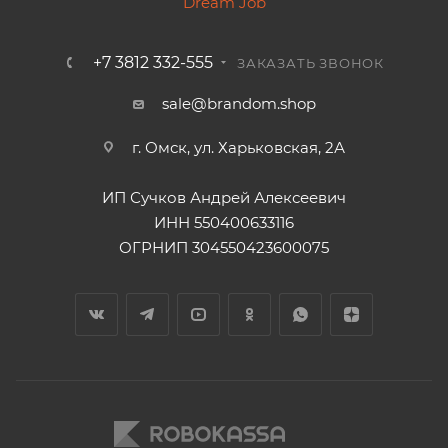
+7 3812 332-555
ЗАКАЗАТЬ ЗВОНОК
sale@brandom.shop
г. Омск, ул. Харьковская, 2А
ИП Сучков Андрей Алексеевич
ИНН 550400633116
ОГРНИП 304550423600075