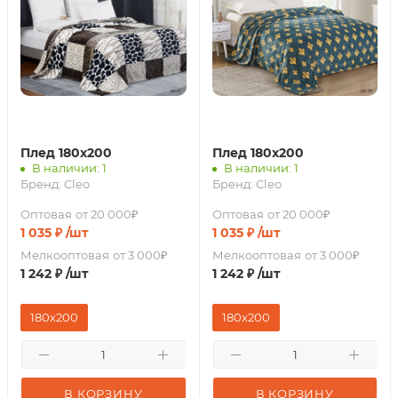
Плед 180х200
Плед 180х200
В наличии: 1
В наличии: 1
Бренд:
Cleo
Бренд:
Cleo
Оптовая
от 20 000₽
Оптовая
от 20 000₽
1 035
₽
/шт
1 035
₽
/шт
Мелкооптовая
от 3 000₽
Мелкооптовая
от 3 000₽
1 242
₽
/шт
1 242
₽
/шт
180х200
180х200
В КОРЗИНУ
В КОРЗИНУ