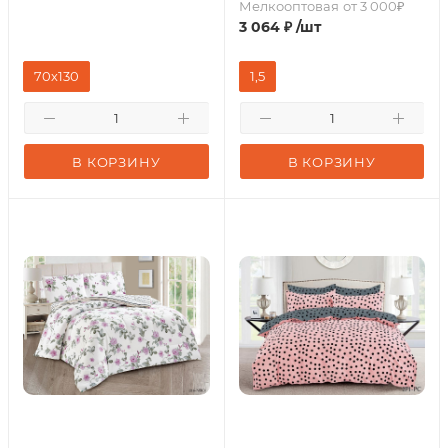
Мелкооптовая
от 3 000₽
3 064
₽
/шт
70х130
1,5
В КОРЗИНУ
В КОРЗИНУ