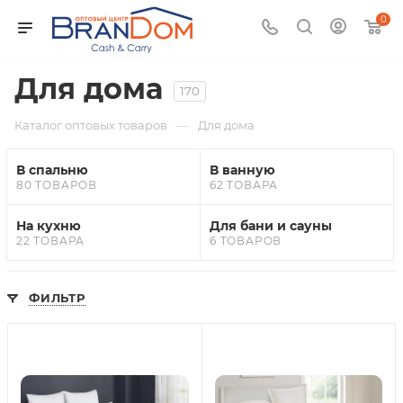
0
Для дома
170
—
Каталог оптовых товаров
Для дома
В спальню
В ванную
80 ТОВАРОВ
62 ТОВАРА
На кухню
Для бани и сауны
22 ТОВАРА
6 ТОВАРОВ
ФИЛЬТР