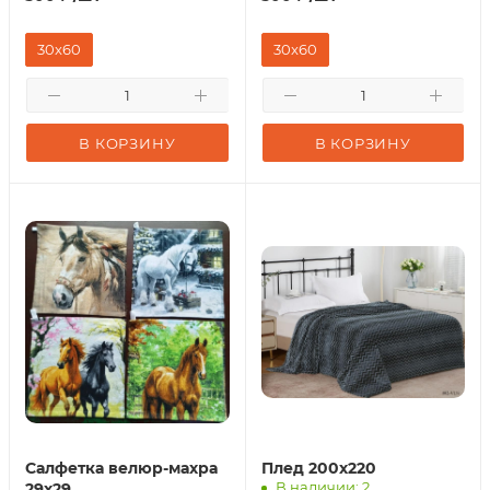
30x60
30x60
В КОРЗИНУ
В КОРЗИНУ
Салфетка велюр-махра
Плед 200х220
В наличии: 2
29х29