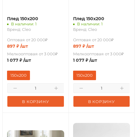
Плед 150х200
Плед 150х200
В наличии: 1
В наличии: 1
Бренд:
Cleo
Бренд:
Cleo
Оптовая
от 20 000₽
Оптовая
от 20 000₽
897
₽
/шт
897
₽
/шт
Мелкооптовая
от 3 000₽
Мелкооптовая
от 3 000₽
1 077
₽
/шт
1 077
₽
/шт
150х200
150х200
В КОРЗИНУ
В КОРЗИНУ