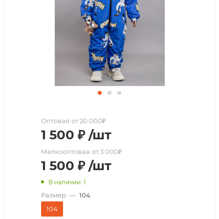
Оптовая
от 20 000₽
1 500
₽
/шт
Мелкооптовая
от 3 000₽
1 500
₽
/шт
В наличии: 1
Размер
—
104
104