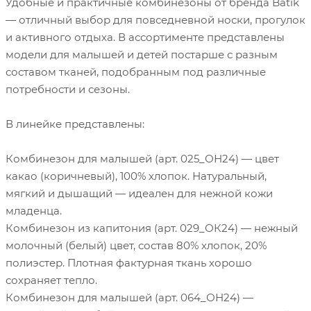
Удобные и практичные комбинезоны от бренда Batik
— отличный выбор для повседневной носки, прогулок
и активного отдыха. В ассортименте представлены
модели для малышей и детей постарше с разным
составом тканей, подобранным под различные
потребности и сезоны.
В линейке представлены:
Комбинезон для малышей (арт. 025_ОН24) — цвет
какао (коричневый), 100% хлопок. Натуральный,
мягкий и дышащий — идеален для нежной кожи
младенца.
Комбинезон из капитония (арт. 029_ОК24) — нежный
молочный (белый) цвет, состав 80% хлопок, 20%
полиэстер. Плотная фактурная ткань хорошо
сохраняет тепло.
Комбинезон для малышей (арт. 064_ОН24) —