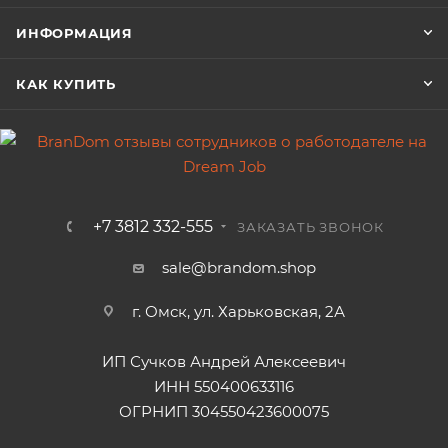
ИНФОРМАЦИЯ
КАК КУПИТЬ
+7 3812 332-555
ЗАКАЗАТЬ ЗВОНОК
sale@brandom.shop
г. Омск, ул. Харьковская, 2А
ИП Сучков Андрей Алексеевич
ИНН 550400633116
ОГРНИП 304550423600075