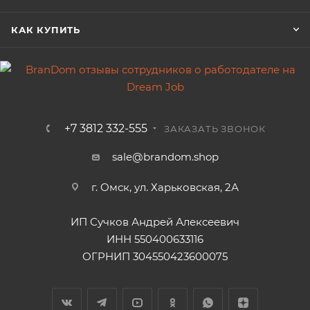
КАК КУПИТЬ
+7 3812 332-555
ЗАКАЗАТЬ ЗВОНОК
sale@brandom.shop
г. Омск, ул. Харьковская, 2А
ИП Сучков Андрей Алексеевич
ИНН 550400633116
ОГРНИП 304550423600075