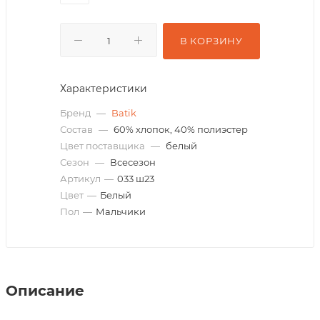
В КОРЗИНУ
Характеристики
Бренд
—
Batik
Состав
—
60% хлопок, 40% полиэстер
Цвет поставщика
—
белый
Сезон
—
Всесезон
Артикул
—
033 ш23
Цвет
—
Белый
Пол
—
Мальчики
Описание